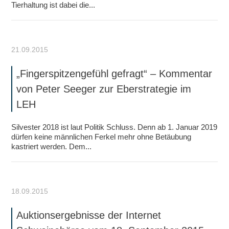
Tierhaltung ist dabei die...
21.09.2015
„Fingerspitzengefühl gefragt“ – Kommentar
von Peter Seeger zur Eberstrategie im
LEH
Silvester 2018 ist laut Politik Schluss. Denn ab 1. Januar 2019
dürfen keine männlichen Ferkel mehr ohne Betäubung
kastriert werden. Dem...
18.09.2015
Auktionsergebnisse der Internet