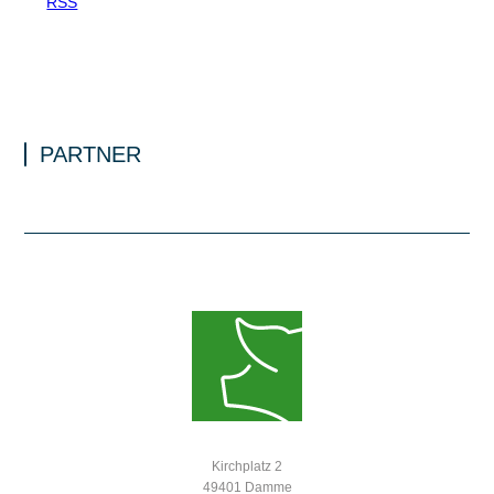
RSS
PARTNER
Kirchplatz 2
49401 Damme