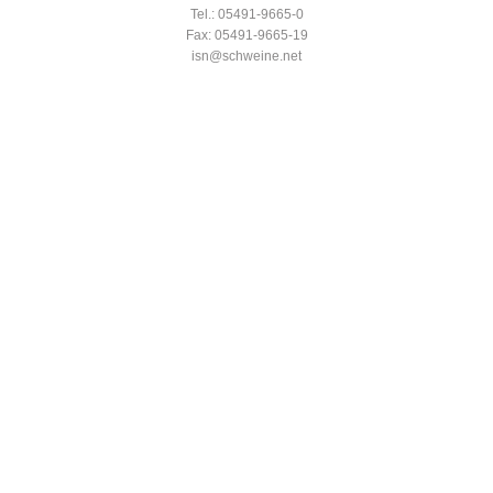
Tel.: 05491-9665-0
Fax: 05491-9665-19
isn@schweine.net