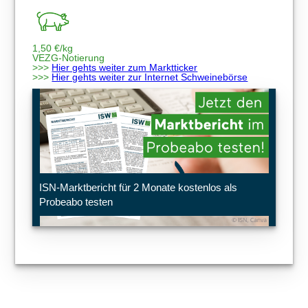
1,50
€/kg
VEZG-Notierung
>>>
Hier gehts weiter zum Marktticker
>>>
Hier gehts weiter zur Internet Schweinebörse
ISN-Marktbericht für 2 Monate kostenlos als
Probeabo testen