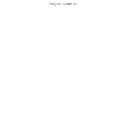
isn@schweine.net