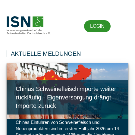
LOGIN
AKTUELLE MELDUNGEN
Chinas Schweinefleischimporte weiter
rückläufig - Eigenversorgung drängt
Importe zurück
Chinas Einfuhren von Schweinefleisch und
Nebenprodukten sind im ersten Halbjahr 2026 um 14
Prozent zurückgegangen. Während die Nachfrage