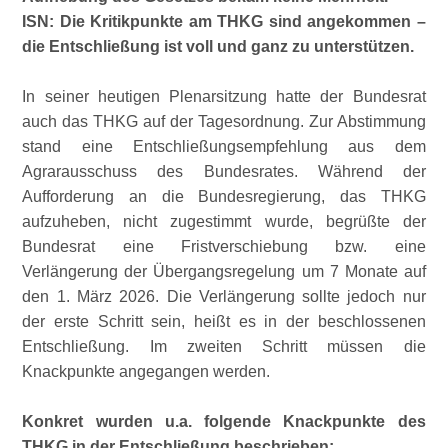
ISN: Die Kritikpunkte am THKG sind angekommen –
die Entschließung ist voll und ganz zu unterstützen.
In seiner heutigen Plenarsitzung hatte der Bundesrat
auch das THKG auf der Tagesordnung. Zur Abstimmung
stand eine Entschließungsempfehlung aus dem
Agrarausschuss des Bundesrates. Während der
Aufforderung an die Bundesregierung, das THKG
aufzuheben, nicht zugestimmt wurde, begrüßte der
Bundesrat eine Fristverschiebung bzw. eine
Verlängerung der Übergangsregelung um 7 Monate auf
den 1. März 2026. Die Verlängerung sollte jedoch nur
der erste Schritt sein, heißt es in der beschlossenen
Entschließung. Im zweiten Schritt müssen die
Knackpunkte angegangen werden.
Konkret wurden u.a. folgende Knackpunkte des
THKG in der Entschließung beschrieben: