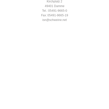
Kirchplatz 2
49401 Damme
Tel.: 05491-9665-0
Fax: 05491-9665-19
isn@schweine.net