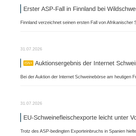
Erster ASP-Fall in Finnland bei Wildsch
Finnland verzeichnet seinen ersten Fall von Afrikanischer
31.07.2026
Auktionsergebnis der Internet Schwe
ISN+
Bei der Auktion der Internet Schweinebörse am heutigen 
31.07.2026
EU-Schweinefleischexporte leicht unter V
Trotz des ASP-bedingten Exporteinbruchs in Spanien hielte