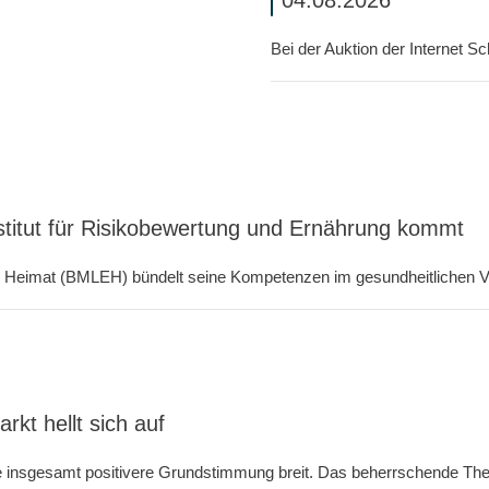
04.08.2026
Bei der Auktion der Internet
titut für Risikobewertung und Ernährung kommt
d Heimat (BMLEH) bündelt seine Kompetenzen im gesundheitlichen Ve
t hellt sich auf
nsgesamt positivere Grundstimmung breit. Das beherr­schende Thema