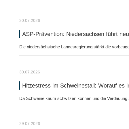
30.07.2026
ASP-Prävention: Niedersachsen führt ne
Die niedersächsische Landesregierung stärkt die vorbeu
30.07.2026
Hitzestress im Schweinestall: Worauf es
Da Schweine kaum schwitzen können und die Verdauung zus
29.07.2026