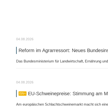
04.08.2026
Reform im Agrarressort: Neues Bundesins
Das Bundesministerium für Landwirtschaft, Ernährung un
04.08.2026
EU-Schweinepreise: Stimmung am Mark
ISN+
Am europäischen Schlachtschweinemarkt macht sich eine i