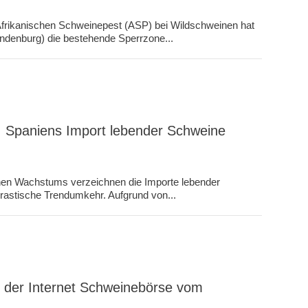
rikanischen Schweinepest (ASP) bei Wildschweinen hat
ndenburg) die bestehende Sperrzone...
: Spaniens Import lebender Schweine
chen Wachstums verzeichnen die Importe lebender
rastische Trendumkehr. Aufgrund von...
 der Internet Schweinebörse vom