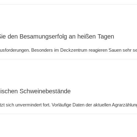
 Sie den Besamungserfolg an heißen Tagen
usforderungen. Besonders im Deckzentrum reagieren Sauen sehr sen
ndischen Schweinebestände
t sich unvermindert fort. Vorläufige Daten der aktuellen Agrarzählun