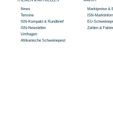
News
Marktpreise & 
Termine
ISN-Marktinfor
ISN-Kompakt & Rundbrief
EU-Schweinepre
ISN-Newsletter
Zahlen & Fakte
Umfragen
Afrikanische Schweinepest