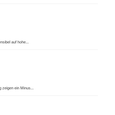
sibel auf hohe...
g zeigen ein Minus...