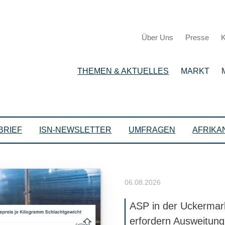
Über Uns
Presse
K
THEMEN & AKTUELLES
MARKT
BRIEF
ISN-NEWSLETTER
UMFRAGEN
AFRIKA
06.08.2026
ASP in der Uckermar
erfordern Ausweitung