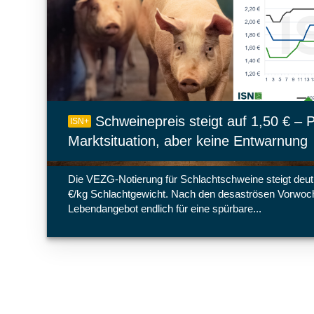
Schweinepreis steigt auf 1,50 € – P
ISN+
Marktsituation, aber keine Entwarnung
Die VEZG-Notierung für Schlachtschweine steigt deut
€/kg Schlachtgewicht. Nach den desaströsen Vorwoc
Lebendangebot endlich für eine spürbare...