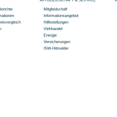
Berichte
Mitgliedschaft
mationen
Informationsangebot
isvergleich
Hilfestellungen
n
Viehhandel
Energie
Versicherungen
ISW-Hitmelder