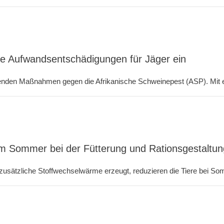
ue Aufwandsentschädigungen für Jäger ein
genden Maßnahmen gegen die Afrikanische Schweinepest (ASP). Mit e
 im Sommer bei der Fütterung und Rationsgestalt
ätzliche Stoffwechselwärme erzeugt, reduzieren die Tiere bei Som