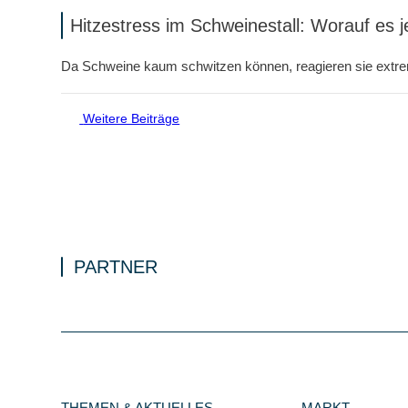
Hitzestress im Schweinestall: Worauf es j
Da Schweine kaum schwitzen können, reagieren sie extre
Weitere Beiträge
PARTNER
THEMEN & AKTUELLES
MARKT