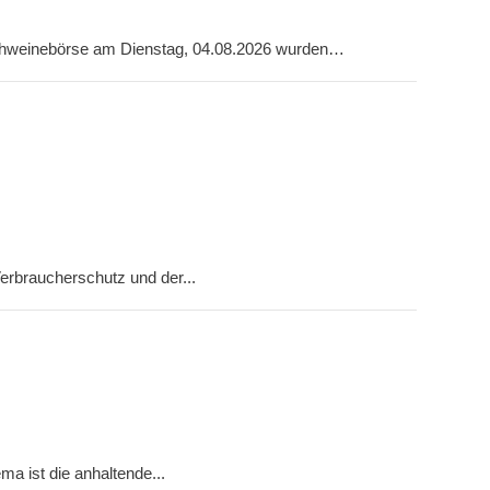
 Schweinebörse am Dienstag, 04.08.2026 wurden…
rbraucherschutz und der...
 ist die anhaltende...