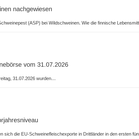
weinen nachgewiesen
 Schweinepest (ASP) bei Wildschweinen. Wie die finnische Lebensmitt
inebörse vom 31.07.2026
Freitag, 31.07.2026 wurden…
orjahresniveau
n sich die EU-Schweinefleischexporte in Drittländer in den ersten fü