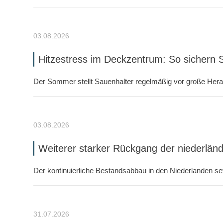
03.08.2026
Hitzestress im Deckzentrum: So sichern
Der Sommer stellt Sauenhalter regelmäßig vor große Hera
03.08.2026
Weiterer starker Rückgang der niederlä
Der kontinuierliche Bestandsabbau in den Niederlanden setz
31.07.2026