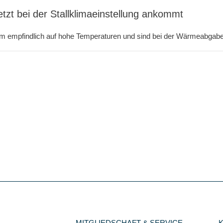
etzt bei der Stallklimaeinstellung ankommt
m empfindlich auf hohe Temperaturen und sind bei der Wärmeabgabe 
MITGLIEDSCHAFT & SERVICE