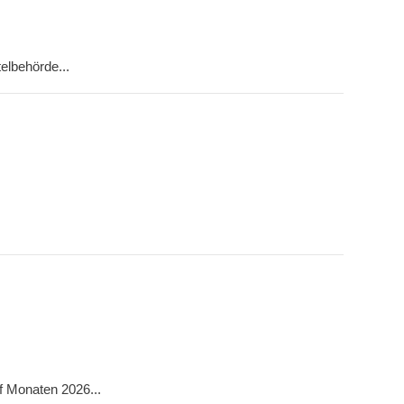
elbehörde...
nf Monaten 2026...