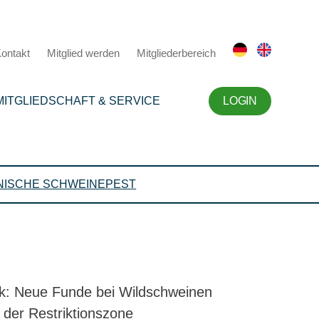
ontakt
Mitglied werden
Mitgliederbereich
MITGLIEDSCHAFT & SERVICE
LOGIN
NISCHE SCHWEINEPEST
k: Neue Funde bei Wildschweinen
 der Restriktionszone