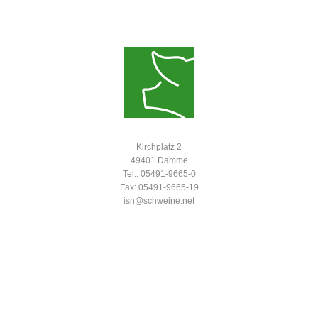
Kirchplatz 2
49401 Damme
Tel.: 05491-9665-0
Fax: 05491-9665-19
isn@schweine.net