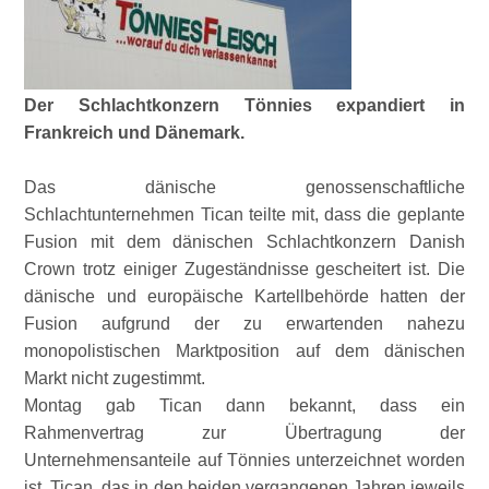
Der Schlachtkonzern Tönnies expandiert in
Frankreich und Dänemark.
Das dänische genossenschaftliche
Schlachtunternehmen Tican teilte mit, dass die geplante
Fusion mit dem dänischen Schlachtkonzern Danish
Crown trotz einiger Zugeständnisse gescheitert ist. Die
dänische und europäische Kartellbehörde hatten der
Fusion aufgrund der zu erwartenden nahezu
monopolistischen Marktposition auf dem dänischen
Markt nicht zugestimmt.
Montag gab Tican dann bekannt, dass ein
Rahmenvertrag zur Übertragung der
Unternehmensanteile auf Tönnies unterzeichnet worden
ist. Tican, das in den beiden vergangenen Jahren jeweils