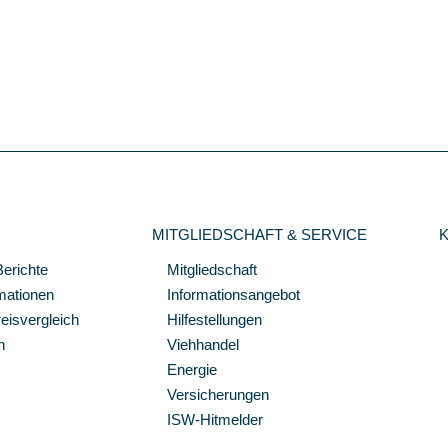
MITGLIEDSCHAFT & SERVICE
Berichte
Mitgliedschaft
mationen
Informationsangebot
isvergleich
Hilfestellungen
n
Viehhandel
Energie
Versicherungen
ISW-Hitmelder