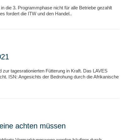
in die 3. Programmphase nicht für alle Betriebe gezahlt
es fordert die ITW und den Handel..
021
 zur tagesrationierten Fütterung in Kraft. Das LAVES
cht. ISN: Angesichts der Bedrohung durch die Afrikanische
weine achten müssen
tablierte Vermarktungswege werden häufiger durch