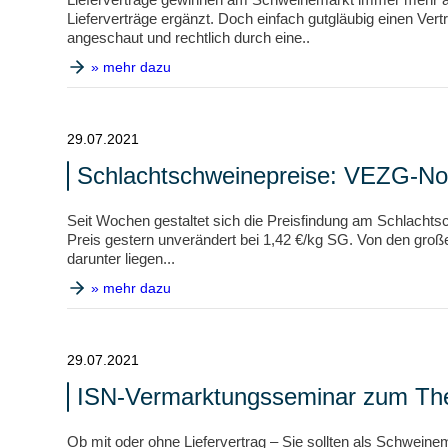
Lieferverträge ergänzt. Doch einfach gutgläubig einen Ver
angeschaut und rechtlich durch eine..
» mehr dazu
29.07.2021
Schlachtschweinepreise: VEZG-Noti
Seit Wochen gestaltet sich die Preisfindung am Schlachts
Preis gestern unverändert bei 1,42 €/kg SG. Von den groß
darunter liegen...
» mehr dazu
29.07.2021
ISN-Vermarktungsseminar zum The
Ob mit oder ohne Liefervertrag – Sie sollten als Schwein