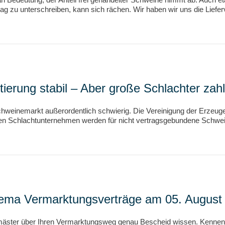
trag zu unterschreiben, kann sich rächen. Wir haben wir uns die Lie
erung stabil – Aber große Schlachter zahl
chweinemarkt außerordentlich schwierig. Die Vereinigung der Erzeug
en Schlachtunternehmen werden für nicht vertragsgebundene Schweine
ma Vermarktungsverträge am 05. August 
emäster über Ihren Vermarktungsweg genau Bescheid wissen. Kennen S