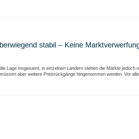
berwiegend stabil – Keine Marktverwerfun
die Lage insgesamt, in einzelnen Ländern stehen die Märkte jedoch w
müssen aber weitere Preisrückgänge hingenommen werden. Vor allem f