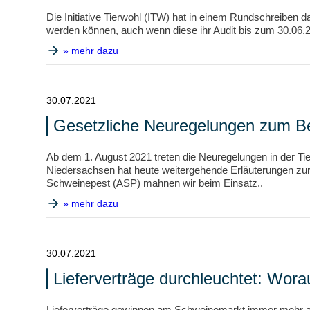
Die Initiative Tierwohl (ITW) hat in einem Rundschreiben d
werden können, auch wenn diese ihr Audit bis zum 30.06.20
» mehr dazu
30.07.2021
Gesetzliche Neuregelungen zum Be
Ab dem 1. August 2021 treten die Neuregelungen in der Ti
Niedersachsen hat heute weitergehende Erläuterungen zur E
Schweinepest (ASP) mahnen wir beim Einsatz..
» mehr dazu
30.07.2021
Lieferverträge durchleuchtet: Wor
Lieferverträge gewinnen am Schweinemarkt immer mehr an 