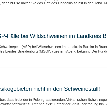
 denn nur so halten Sie das Heft des Handelns selbst in der Hand. 
P-Fälle bei Wildschweinen im Landkreis 
 Schweinepest (ASP) bei Wildschweinen im Landkreis Barnim in Bra
 des Landes Brandenburg (MSGIV) gestern Abend bekannt. Der Fundort
ikogebieten nicht in den Schweinestall!
er, dass trotz der in Polen grassierenden Afrikanischen Schweinepe
andwirtschaft weist zu Recht auf die Gefahr der Virusübertragung hi