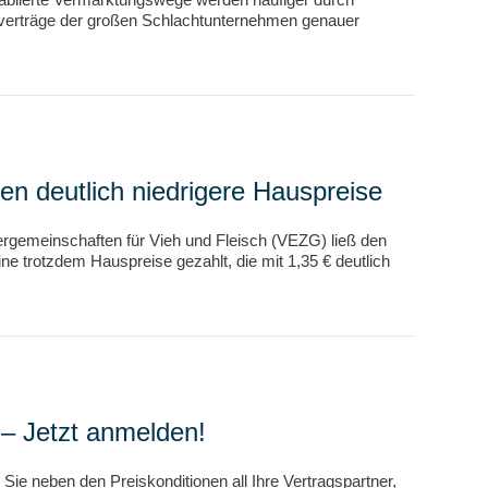
ferverträge der großen Schlachtunternehmen genauer
en deutlich niedrigere Hauspreise
ergemeinschaften für Vieh und Fleisch (VEZG) ließ den
 trotzdem Hauspreise gezahlt, die mit 1,35 € deutlich
– Jetzt anmelden!
ie neben den Preiskonditionen all Ihre Vertragspartner,