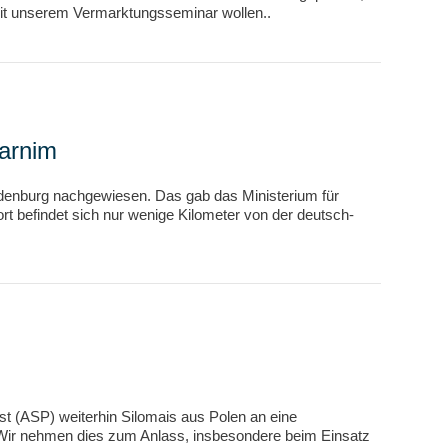
Mit unserem Vermarktungsseminar wollen..
Barnim
ndenburg nachgewiesen. Das gab das Ministerium für
 befindet sich nur wenige Kilometer von der deutsch-
st (ASP) weiterhin Silomais aus Polen an eine
n. Wir nehmen dies zum Anlass, insbesondere beim Einsatz