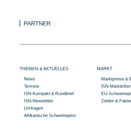
PARTNER
THEMEN & AKTUELLES
MARKT
News
Marktpreise & 
Termine
ISN-Marktinfor
ISN-Kompakt & Rundbrief
EU-Schweinepre
ISN-Newsletter
Zahlen & Fakte
Umfragen
Afrikanische Schweinepest