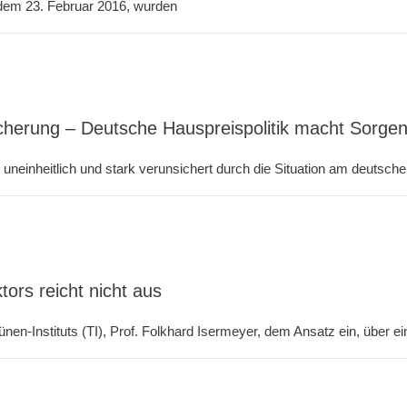
 dem 23. Februar 2016, wurden
cherung – Deutsche Hauspreispolitik macht Sorge
uneinheitlich und stark verunsichert durch die Situation am deutschen
rs reicht nicht aus
en-Instituts (TI), Prof. Folkhard Isermeyer, dem Ansatz ein, über ei