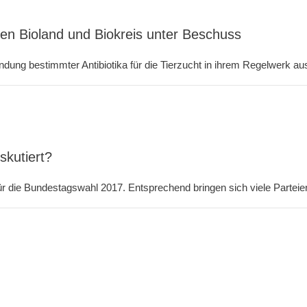
men Bioland und Biokreis unter Beschuss
ng bestimmter Antibiotika für die Tierzucht in ihrem Regelwerk auss
skutiert?
r die Bundestagswahl 2017. Entsprechend bringen sich viele Parteien 