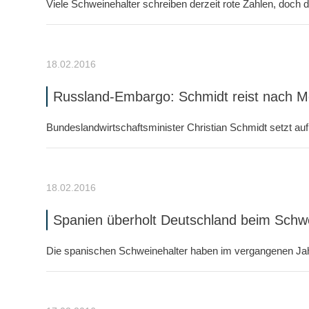
Viele Schweinehalter schreiben derzeit rote Zahlen, doch di
18.02.2016
Russland-Embargo: Schmidt reist nach 
Bundeslandwirtschaftsminister Christian Schmidt setzt au
18.02.2016
Spanien überholt Deutschland beim Schw
Die spanischen Schweinehalter haben im vergangenen Jahr