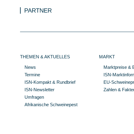
PARTNER
THEMEN & AKTUELLES
MARKT
News
Marktpreise & 
Termine
ISN-Marktinfor
ISN-Kompakt & Rundbrief
EU-Schweinepre
ISN-Newsletter
Zahlen & Fakte
Umfragen
Afrikanische Schweinepest