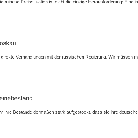
e ruinöse Preissituation ist nicht die einzige Herausforderung: Eine 
Moskau
f direkte Verhandlungen mit der russischen Regierung. Wir müssen mi
einebestand
 ihre Bestände dermaßen stark aufgestockt, dass sie ihre deutschen