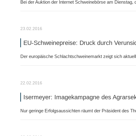
Bei der Auktion der Internet Schweinebörse am Dienstag,
23.02.2016
EU-Schweinepreise: Druck durch Verunsi
Der europäische Schlachtschweinemarkt zeigt sich aktuell 
22.02.2016
Isermeyer: Imagekampagne des Agrarsekto
Nur geringe Erfolgsaussichten räumt der Präsident des Thün