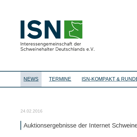
NEWS
TERMINE
ISN-KOMPAKT & RUND
24.02.2016
Auktionsergebnisse der Internet Schwei