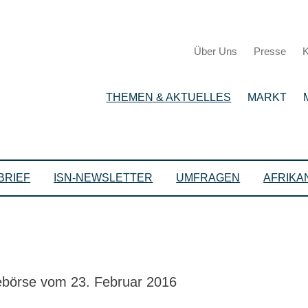
Über Uns
Presse
K
THEMEN & AKTUELLES
MARKT
BRIEF
ISN-NEWSLETTER
UMFRAGEN
AFRIKA
nebörse vom 23. Februar 2016