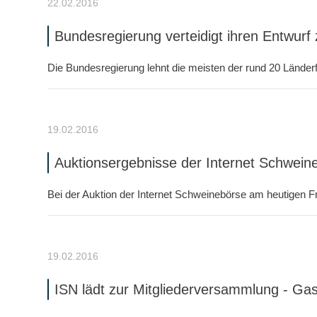
22.02.2016
Bundesregierung verteidigt ihren Entwurf
Die Bundesregierung lehnt die meisten der rund 20 Länder
19.02.2016
Auktionsergebnisse der Internet Schwei
Bei der Auktion der Internet Schweinebörse am heutigen F
19.02.2016
ISN lädt zur Mitgliederversammlung - Gas