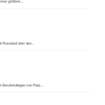
immer größere...
t Russland über den...
 Berufskollegen von Platz...