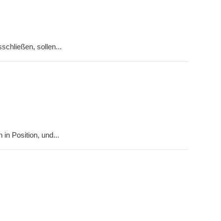
chließen, sollen...
in Position, und...