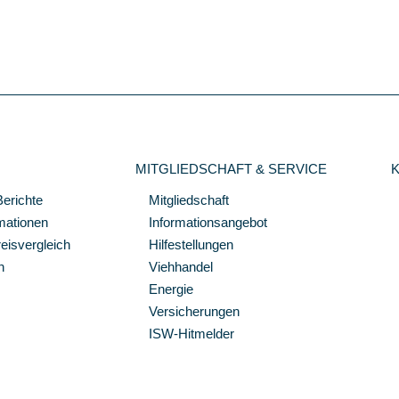
MITGLIEDSCHAFT & SERVICE
Berichte
Mitgliedschaft
mationen
Informationsangebot
isvergleich
Hilfestellungen
n
Viehhandel
Energie
Versicherungen
ISW-Hitmelder