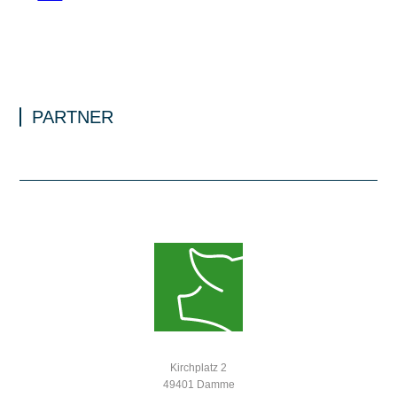
PARTNER
Kirchplatz 2
49401 Damme