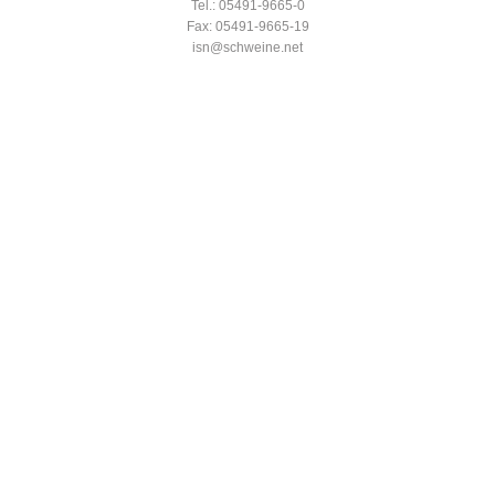
Tel.: 05491-9665-0
Fax: 05491-9665-19
isn@schweine.net