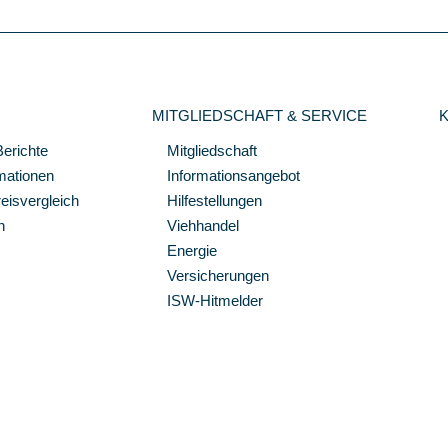
MITGLIEDSCHAFT & SERVICE
Berichte
Mitgliedschaft
mationen
Informationsangebot
isvergleich
Hilfestellungen
n
Viehhandel
Energie
Versicherungen
ISW-Hitmelder