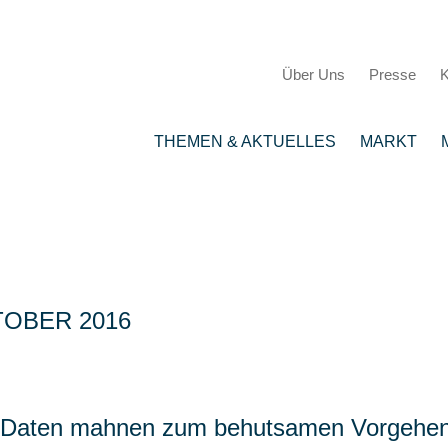
Über Uns
Presse
K
THEMEN & AKTUELLES
MARKT
TOBER 2016
 Daten mahnen zum behutsamen Vorgehe