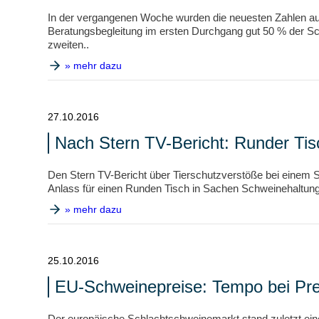
In der vergangenen Woche wurden die neuesten Zahlen au
Beratungsbegleitung im ersten Durchgang gut 50 % der Sch
zweiten..
» mehr dazu
27.10.2016
Nach Stern TV-Bericht: Runder Ti
Den Stern TV-Bericht über Tierschutzverstöße bei einem
Anlass für einen Runden Tisch in Sachen Schweinehaltung
» mehr dazu
25.10.2016
EU-Schweinepreise: Tempo bei Prei
Der europäische Schlachtschweinemarkt stand zuletzt eine