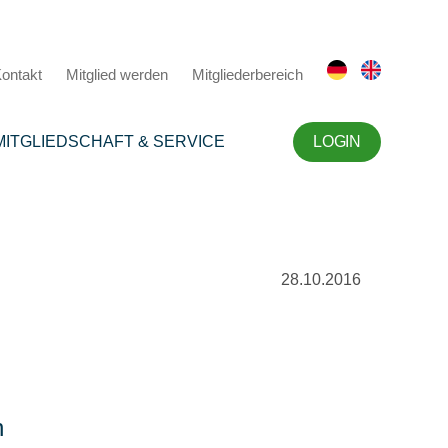
ontakt
Mitglied werden
Mitgliederbereich
MITGLIEDSCHAFT & SERVICE
LOGIN
28.10.2016
n