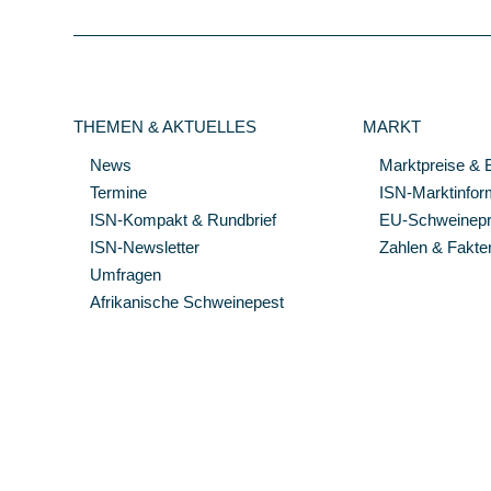
THEMEN & AKTUELLES
MARKT
News
Marktpreise & 
Termine
ISN-Marktinfor
ISN-Kompakt & Rundbrief
EU-Schweinepre
ISN-Newsletter
Zahlen & Fakte
Umfragen
Afrikanische Schweinepest