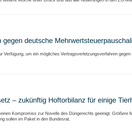
n gegen deutsche Mehrwertsteuerpauschal
 Verfügung, um ein mögliches Vertragsverletzungsverfahren gegen D
tz – zukünftig Hoftorbilanz für einige Tier
uf einen Kompromiss zur Novelle des Düngerechts geeinigt. Größere M
ng sollen im Paket in den Bundesrat.