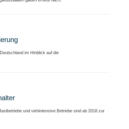
ierung
eutschland im Hinblick auf die
halter
astbetriebe und viehintensive Betriebe sind ab 2018 zur