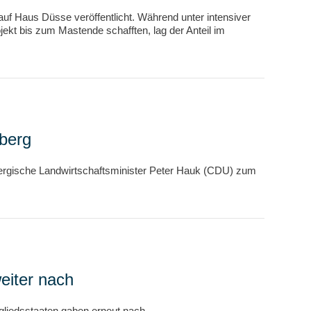
 Haus Düsse veröffentlicht. Während unter intensiver
ekt bis zum Mastende schafften, lag der Anteil im
berg
ergische Landwirtschaftsminister Peter Hauk (CDU) zum
eiter nach
gliedsstaaten gaben erneut nach.