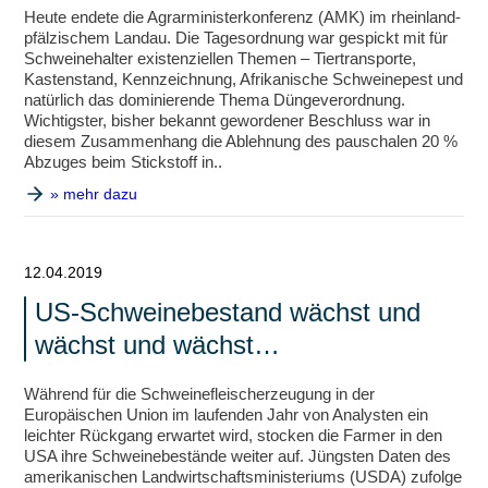
Heute endete die Agrarministerkonferenz (AMK) im rheinland-
pfälzischem Landau. Die Tagesordnung war gespickt mit für
Schweinehalter existenziellen Themen – Tiertransporte,
Kastenstand, Kennzeichnung, Afrikanische Schweinepest und
natürlich das dominierende Thema Düngeverordnung.
Wichtigster, bisher bekannt gewordener Beschluss war in
diesem Zusammenhang die Ablehnung des pauschalen 20 %
Abzuges beim Stickstoff in..
» mehr dazu
12.04.2019
US-Schweinebestand wächst und
wächst und wächst…
Während für die Schweinefleischerzeugung in der
Europäischen Union im laufenden Jahr von Analysten ein
leichter Rückgang erwartet wird, stocken die Farmer in den
USA ihre Schweinebestände weiter auf. Jüngsten Daten des
amerikanischen Landwirtschaftsministeriums (USDA) zufolge