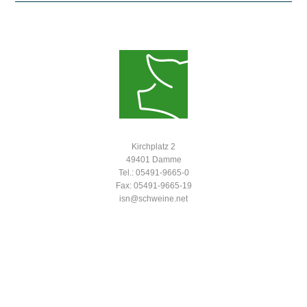
Kirchplatz 2
49401 Damme
Tel.: 05491-9665-0
Fax: 05491-9665-19
isn@schweine.net