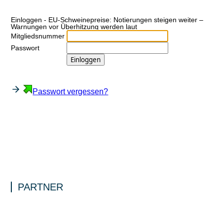
Ein­log­gen - EU-Schweinepreise: Notierungen steigen weiter –
Warnungen vor Überhitzung werden laut
Mitgliedsnummer
Passwort
Passwort vergessen?
PARTNER