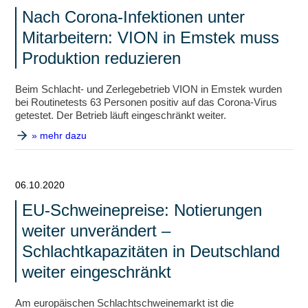
Nach Corona-Infektionen unter
Mitarbeitern: VION in Emstek muss
Produktion reduzieren
Beim Schlacht- und Zerlegebetrieb VION in Emstek wurden
bei Routinetests 63 Personen positiv auf das Corona-Virus
getestet. Der Betrieb läuft eingeschränkt weiter.
» mehr dazu
06.10.2020
EU-Schweinepreise: Notierungen
weiter unverändert –
Schlachtkapazitäten in Deutschland
weiter eingeschränkt
Am europäischen Schlachtschweinemarkt ist die