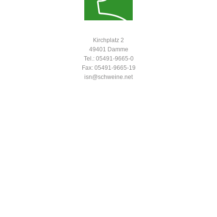
Kirchplatz 2
49401 Damme
Tel.: 05491-9665-0
Fax: 05491-9665-19
isn@schweine.net