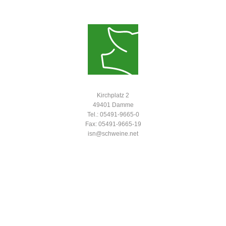
Kirchplatz 2
49401 Damme
Tel.: 05491-9665-0
Fax: 05491-9665-19
isn@schweine.net