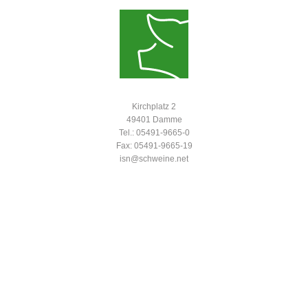
Kirchplatz 2
49401 Damme
Tel.: 05491-9665-0
Fax: 05491-9665-19
isn@schweine.net