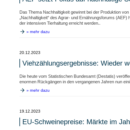
Das Thema Nachhaltigkeit gewinnt bei der Produktion von
„Nachhaltigkeit“ des Agrar- und Ernährungsforums (AEF) h
der intensiven Tierhaltung erreicht werden..
» mehr dazu
20.12.2023
Viehzählungsergebnisse: Wieder we
Die heute vom Statistischen Bundesamt (Destatis) veröff
enormen Rückgängen in den vergangenen Jahren nun einig
» mehr dazu
19.12.2023
EU-Schweinepreise: Märkte im Jahr