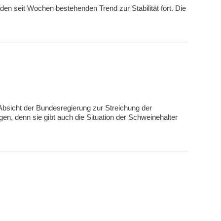
n seit Wochen bestehenden Trend zur Stabilität fort. Die
e Absicht der Bundesregierung zur Streichung der
n, denn sie gibt auch die Situation der Schweinehalter