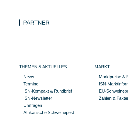
PARTNER
THEMEN & AKTUELLES
MARKT
News
Marktpreise & 
Termine
ISN-Marktinfor
ISN-Kompakt & Rundbrief
EU-Schweinepre
ISN-Newsletter
Zahlen & Fakte
Umfragen
Afrikanische Schweinepest