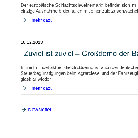
Der europäische Schlachtschweinemarkt befindet sich im J
einzige Ausnahme bildet Italien mit einer zuletzt schwäche
» mehr dazu
18.12.2023
Zuviel ist zuviel – Großdemo der Ba
In Berlin findet aktuell die Großdemonstration der deutsche
Steuerbegünstigungen beim Agrardiesel und der Fahrzeugbe
glasklar wieder.
» mehr dazu
Newsletter