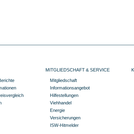
MITGLIEDSCHAFT & SERVICE
Berichte
Mitgliedschaft
mationen
Informationsangebot
isvergleich
Hilfestellungen
n
Viehhandel
Energie
Versicherungen
ISW-Hitmelder