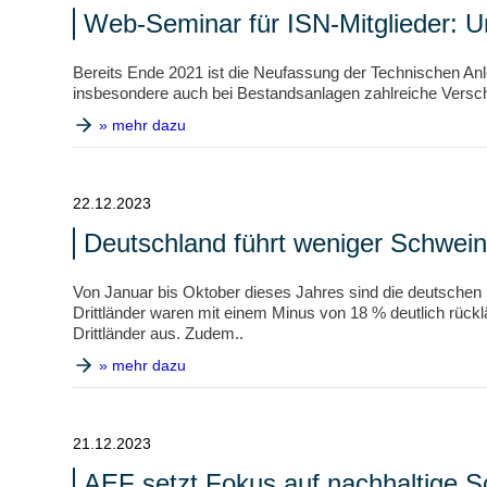
Web-Seminar für ISN-Mitglieder: U
Bereits Ende 2021 ist die Neufassung der Technischen Anle
insbesondere auch bei Bestandsanlagen zahlreiche Versc
» mehr dazu
22.12.2023
Deutschland führt weniger Schwein
Von Januar bis Oktober dieses Jahres sind die deutschen
Drittländer waren mit einem Minus von 18 % deutlich rückl
Drittländer aus. Zudem..
» mehr dazu
21.12.2023
AEF setzt Fokus auf nachhaltige 