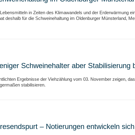
 Lebensmitteln in Zeiten des Klimawandels und der Erderwärmung ei
at deshalb für die Schweinehaltung im Oldenburger Münsterland, Mess
niger Schweinehalter aber Stabilisierung
entlichten Ergebnisse der Viehzählung vom 03. November zeigen, da
ermaßen stabilisieren.
esendspurt – Notierungen entwickeln sich 