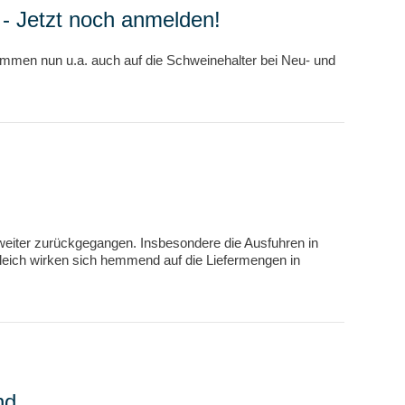
- Jetzt noch anmelden!
kommen nun u.a. auch auf die Schweinehalter bei Neu- und
weiter zurückgegangen. Insbesondere die Ausfuhren in
rgleich wirken sich hemmend auf die Liefermengen in
nd