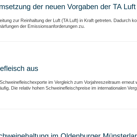
msetzung der neuen Vorgaben der TA Luft 
itung zur Reinhaltung der Luft (TA Luft) in Kraft getreten. Dadurch 
härfungen der Emissionsanforderungen zu.
efleisch aus
 Schweinefleischexporte im Vergleich zum Vorjahreszeitraum erneut 
äufig. Die relativ hohen Schweinefleischpreise im internationalen Ve
Schweinehaltung im Oldenburger Münsterla