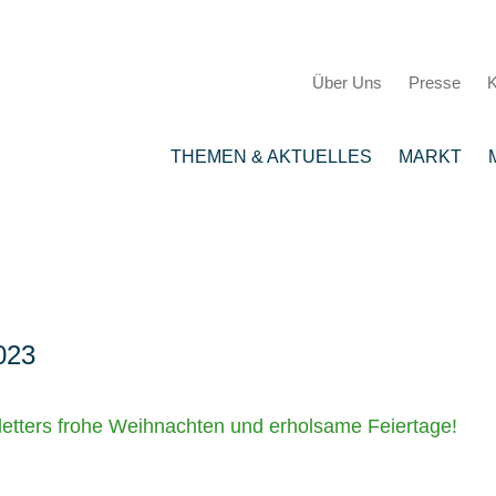
Über Uns
Presse
K
THEMEN & AKTUELLES
MARKT
023
tters frohe Weihnachten und erholsame Feiertage!