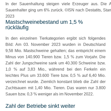
In der Sauenhaltung steigen viele Erzeuger aus. Die 
Sauenhalter ging um 6% zurück. ©ISN nach Destatits, Stan
2023
Mastschweinebestand um 1,5 %
rückläufig
In den einzelnen Tierkategorien ergibt sich folgendes
Bild: Am 03. November 2023 wurden in Deutschland
9,58 Mio. Mastschweine gehalten; das entspricht einem
Minus von 140.900 Tieren bzw. 1,5 % zum Vorjahr. Die
Zahl der Jungschweine sank um 40.300 Schweine bzw.
1,0 % auf 3,83 Mio., während bei den Ferkeln ein
leichtes Plus um 33.600 Tiere bzw. 0,5 % auf 6,40 Mio.
verzeichnet wurde. Ziemlich konstant blieb die Zahl der
Zuchtsauen mit 1,40 Mio. Tieren. Das waren nur 3.800
Sauen bzw. 0,3 % weniger als im November 2022.
Zahl der Betriebe sinkt weiter