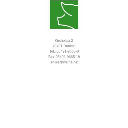
Kirchplatz 2
49401 Damme
Tel.: 05491-9665-0
Fax: 05491-9665-19
isn@schweine.net