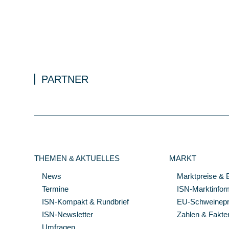
PARTNER
THEMEN & AKTUELLES
MARKT
News
Marktpreise & 
Termine
ISN-Marktinfor
ISN-Kompakt & Rundbrief
EU-Schweinepre
ISN-Newsletter
Zahlen & Fakte
Umfragen