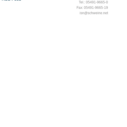
Tel.: 05491-9665-0
Fax: 05491-9665-19
isn@schweine.net