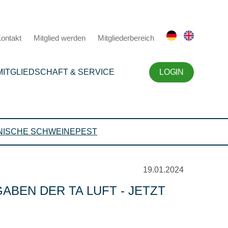
ontakt
Mitglied werden
Mitgliederbereich
MITGLIEDSCHAFT & SERVICE
LOGIN
NISCHE SCHWEINEPEST
19.01.2024
BEN DER TA LUFT - JETZT