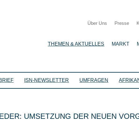
Über Uns
Presse
K
THEMEN & AKTUELLES
MARKT
BRIEF
ISN-NEWSLETTER
UMFRAGEN
AFRIKA
IEDER: UMSETZUNG DER NEUEN VORGA