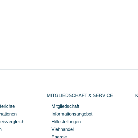
MITGLIEDSCHAFT & SERVICE
Berichte
Mitgliedschaft
mationen
Informationsangebot
isvergleich
Hilfestellungen
n
Viehhandel
Energie