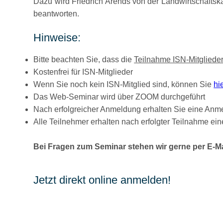
Dazu wird Friedrich Arends von der Landwirtschafts
beantworten.
Hinweise:
Bitte beachten Sie, dass die
Teilnahme ISN-Mitgliede
Kostenfrei für ISN-Mitglieder
Wenn Sie noch kein ISN-Mitglied sind, können Sie
hi
Das Web-Seminar wird über ZOOM durchgeführt
Nach erfolgreicher Anmeldung erhalten Sie eine Anme
Alle Teilnehmer erhalten nach erfolgter Teilnahme ei
Bei Fragen zum Seminar stehen wir gerne per E-M
Jetzt direkt online anmelden!
Hiermit melde ich mich verbindlich für das W
Name
,
Vorname