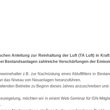
chen Anleitung zur Reinhaltung der Luft (TA Luft) in Kra
bei Bestandsanlagen zahlreiche Verschärfungen der Emiss
einehalter z.B. zur Nachrüstung eines Abluftfilters in Bestands
 an das Niveau von Neuanlagen heranzuführen.
ltenden Betriebe zu Beginn dieses Jahres anzuschreiben und a
euregelung, möchten wir in einem Web-Seminar für ISN-Mitgli
.