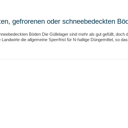
ten, gefrorenen oder schneebedeckten Bö
neebedeckten Böden Die Güllelager sind mehr als gut gefüllt, doch d
 Landwirte die allgemeine Sperrfrist für N-haltige Düngemittel, so 