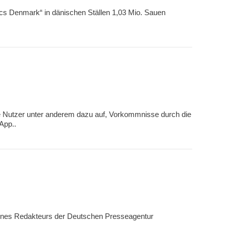
ics Denmark“ in dänischen Ställen 1,03 Mio. Sauen
ie Nutzer unter anderem dazu auf, Vorkommnisse durch die
 App..
 eines Redakteurs der Deutschen Presseagentur