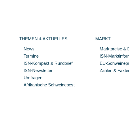
THEMEN & AKTUELLES
MARKT
News
Marktpreise & 
Termine
ISN-Marktinfor
ISN-Kompakt & Rundbrief
EU-Schweinepre
ISN-Newsletter
Zahlen & Fakte
Umfragen
Afrikanische Schweinepest