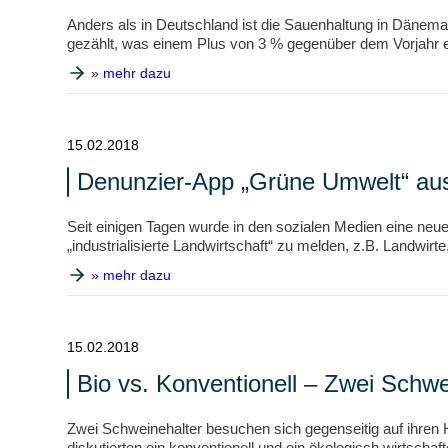
Anders als in Deutschland ist die Sauenhaltung in Dänem
gezählt, was einem Plus von 3 % gegenüber dem Vorjahr e
» mehr dazu
15.02.2018
Denunzier-App „Grüne Umwelt“ au
Seit einigen Tagen wurde in den sozialen Medien eine neu
„industrialisierte Landwirtschaft“ zu melden, z.B. Landwirte,
» mehr dazu
15.02.2018
Bio vs. Konventionell – Zwei Schwe
Zwei Schweinehalter besuchen sich gegenseitig auf ihren
diskutierten ein konventionell und ein ökologisch wirtscha