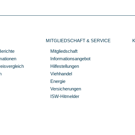
MITGLIEDSCHAFT & SERVICE
Berichte
Mitgliedschaft
mationen
Informationsangebot
isvergleich
Hilfestellungen
n
Viehhandel
Energie
Versicherungen
ISW-Hitmelder