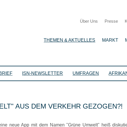
Über Uns
Presse
K
THEMEN & AKTUELLES
MARKT
BRIEF
ISN-NEWSLETTER
UMFRAGEN
AFRIKA
ELT
AUS DEM VERKEHR GEZOGEN?!
n eine neue App mit dem Namen
Grüne Umwelt
heiß diskuti