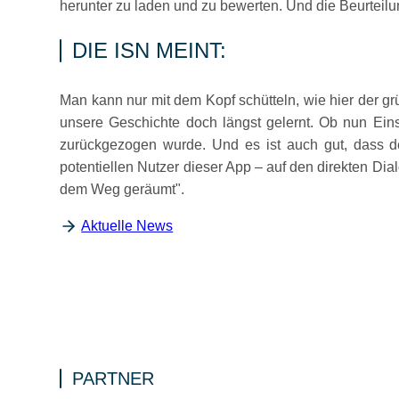
herunter zu laden und zu bewerten. Und die Beurteilu
DIE ISN MEINT:
Man kann nur mit dem Kopf schütteln, wie hier der grü
unsere Geschichte doch längst gelernt. Ob nun Einsic
zurückgezogen wurde. Und es ist auch gut, dass deu
potentiellen Nutzer dieser App – auf den direkten D
dem Weg geräumt
.
Aktuelle News
PARTNER