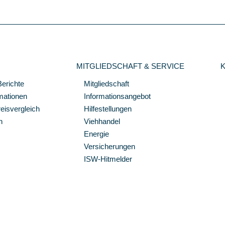
MITGLIEDSCHAFT & SERVICE
Berichte
Mitgliedschaft
mationen
Informationsangebot
isvergleich
Hilfestellungen
n
Viehhandel
Energie
Versicherungen
ISW-Hitmelder