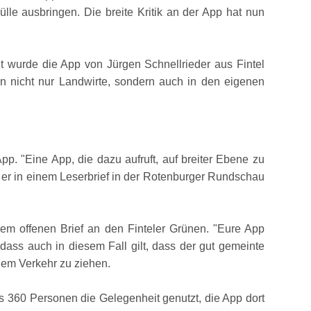
ülle ausbringen. Die breite Kritik an der App hat nun
 wurde die App von Jürgen Schnellrieder aus Fintel
en nicht nur Landwirte, sondern auch in den eigenen
 App.
Eine App, die dazu aufruft, auf breiter Ebene zu
b er in einem Leserbrief in der Rotenburger Rundschau
em offenen Brief an den Finteler Grünen.
Eure App
 dass auch in diesem Fall gilt, dass der gut gemeinte
 dem Verkehr zu ziehen.
 360 Personen die Gelegenheit genutzt, die App dort