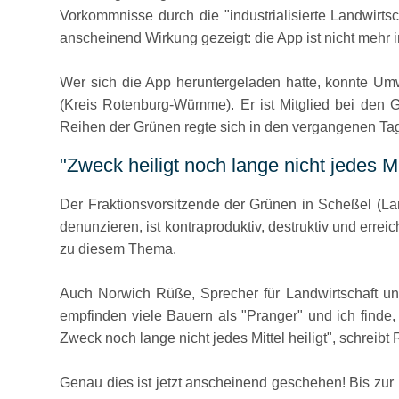
Vorkommnisse durch die
industrialisierte Landwirtsc
anscheinend Wirkung gezeigt: die App ist nicht mehr 
Wer sich die App heruntergeladen hatte, konnte Um
(Kreis Rotenburg-Wümme). Er ist Mitglied bei den G
Reihen der Grünen regte sich in den vergangenen Ta
Zweck heiligt noch lange nicht jedes Mi
Der Fraktionsvorsitzende der Grünen in Scheßel (Lan
denunzieren, ist kontraproduktiv, destruktiv und errei
zu diesem Thema.
Auch Norwich Rüße, Sprecher für Landwirtschaft un
empfinden viele Bauern als
Pranger
und ich finde,
Zweck noch lange nicht jedes Mittel heiligt
, schreibt
Genau dies ist jetzt anscheinend geschehen! Bis zu