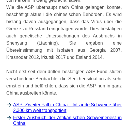
von Ferkeln in Gang gebracht haben.
Wie die ASP überhaupt nach China gelangen konnte,
beschäftigt aktuell die chinesischen Behörden. Es wird
bislang davon ausgegangen, dass das Virus über die
Grenze zu Russland eingetragen wurde. Dies bestätigen
auch genetische Untersuchungen des Ausbruchs in
Shenyang (Liaoning). Sie ergaben eine
Übereinstimmung mit Isolaten aus Georgia 2007,
Krasnodar 2012, Irkutsk 2017 und Estland 2014.
Nicht erst seit dem dritten bestätigten ASP-Fund stufen
verschiedene Beobachter die Seuchensituation als sehr
ernst ein und befürchten, dass sich die ASP nun in ganz
China ausbreiten könnte.
ASP: Zweiter Fall in China – Infizierte Schweine über
2.300 km weit transportiert
Erster Ausbruch der Afrikanischen Schweinepest in
China