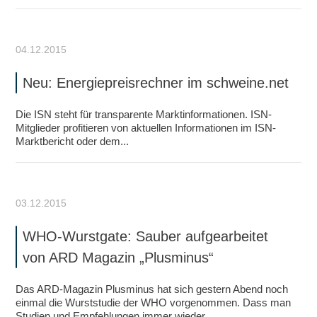
04.12.2015
Neu: Energiepreisrechner im schweine.net
Die ISN steht für transparente Marktinformationen. ISN-
Mitglieder profitieren von aktuellen Informationen im ISN-
Marktbericht oder dem...
03.12.2015
WHO-Wurstgate: Sauber aufgearbeitet
von ARD Magazin „Plusminus“
Das ARD-Magazin Plusminus hat sich gestern Abend noch
einmal die Wurststudie der WHO vorgenommen. Dass man
Studien und Empfehlungen immer wieder...