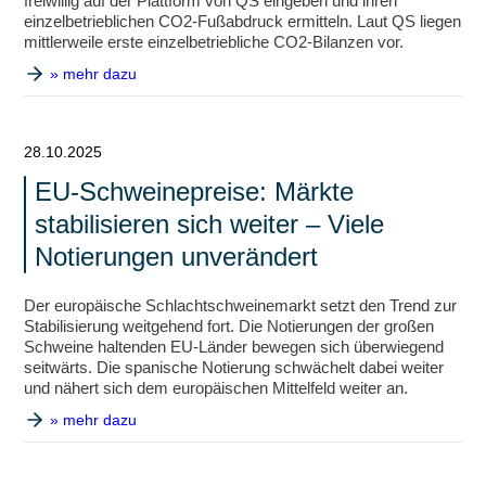
freiwillig auf der Plattform von QS eingeben und ihren
einzelbetrieblichen CO2-Fußabdruck ermitteln. Laut QS liegen
mittlerweile erste einzelbetriebliche CO2-Bilanzen vor.
» mehr dazu
28.10.2025
EU-Schweinepreise: Märkte
stabilisieren sich weiter – Viele
Notierungen unverändert
Der europäische Schlachtschweinemarkt setzt den Trend zur
Stabilisierung weitgehend fort. Die Notierungen der großen
Schweine haltenden EU-Länder bewegen sich überwiegend
seitwärts. Die spanische Notierung schwächelt dabei weiter
und nähert sich dem europäischen Mittelfeld weiter an.
» mehr dazu