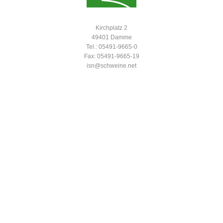
Kirchplatz 2
49401 Damme
Tel.: 05491-9665-0
Fax: 05491-9665-19
isn@schweine.net