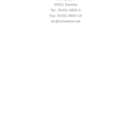
49401 Damme
Tel.: 05491-9665-0
Fax: 05491-9665-19
isn@schweine.net