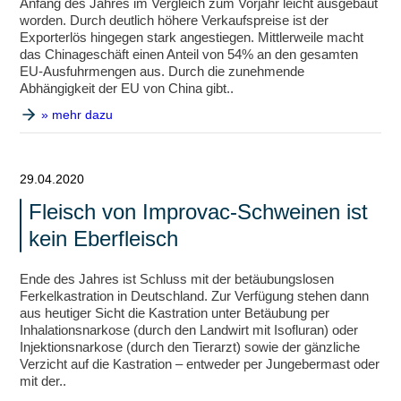
Anfang des Jahres im Vergleich zum Vorjahr leicht ausgebaut
worden. Durch deutlich höhere Verkaufspreise ist der
Exporterlös hingegen stark angestiegen. Mittlerweile macht
das Chinageschäft einen Anteil von 54% an den gesamten
EU-Ausfuhrmengen aus. Durch die zunehmende
Abhängigkeit der EU von China gibt..
» mehr dazu
29.04.2020
Fleisch von Improvac-Schweinen ist
kein Eberfleisch
Ende des Jahres ist Schluss mit der betäubungslosen
Ferkelkastration in Deutschland. Zur Verfügung stehen dann
aus heutiger Sicht die Kastration unter Betäubung per
Inhalationsnarkose (durch den Landwirt mit Isofluran) oder
Injektionsnarkose (durch den Tierarzt) sowie der gänzliche
Verzicht auf die Kastration – entweder per Jungebermast oder
mit der..