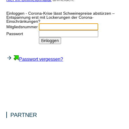
Ein­log­gen - Corona-Krise lässt Schweinepreise abstürzen –
Entspannung erst mit Lockerungen der Corona-
Einschränkungen?
Mitgliedsnummer
Passwort
Passwort vergessen?
PARTNER