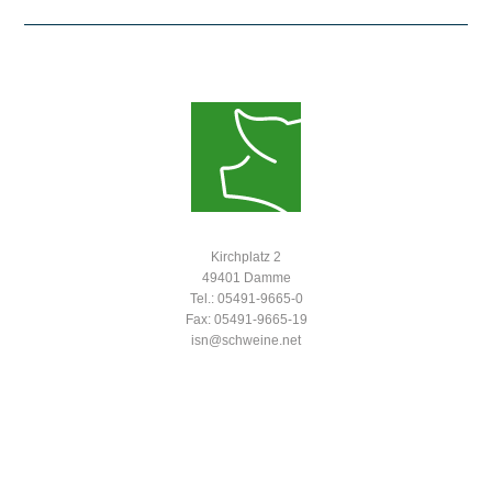
Kirchplatz 2
49401 Damme
Tel.: 05491-9665-0
Fax: 05491-9665-19
isn@schweine.net