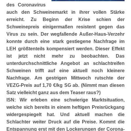
des Coronavirus
auch den Schweinemarkt in ihrer vollen Stärke
erreicht. Zu Beginn der Krise schien der
Schweinepreis einigermaßen resistent gegen das
Virus zu sein. Der wegfallende Außer-Haus-Verzehr
konnte durch eine stark gestiegene Nachfrage im
LEH größtenteils kompensiert werden. Dieser Effekt
ist jetzt nicht mehr zu beobachten. Das
unterdurchschnittliche Angebot an schlachtreifen
Schweinen trifft auf eine aktuell noch kleinere
Nachfrage. Am gestrigen Mittwoch rutschte der
VEZG-Preis auf 1,70 €/kg SG ab. (Nimmt man diesen
Satz vielleicht ganz aus dem Teaser raus?)
ISN: Wir erleben eine schwierige Marktsituation,
welche sich bereits in einem heftigen Preisrückgang
widergespiegelt hat.
Und aktuell machen die
Schlachter weiter Druck auf die Preise. Kommt die
Entspannung erst mit den Lockerungen der Corona-