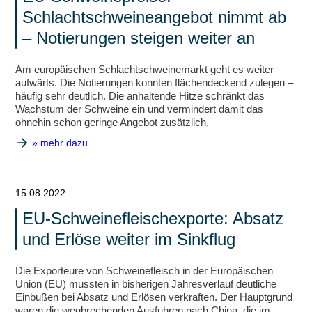
Schlachtschweineangebot nimmt ab
– Notierungen steigen weiter an
Am europäischen Schlachtschweinemarkt geht es weiter
aufwärts. Die Notierungen konnten flächendeckend zulegen –
häufig sehr deutlich. Die anhaltende Hitze schränkt das
Wachstum der Schweine ein und vermindert damit das
ohnehin schon geringe Angebot zusätzlich.
» mehr dazu
15.08.2022
EU-Schweinefleischexporte: Absatz
und Erlöse weiter im Sinkflug
Die Exporteure von Schweinefleisch in der Europäischen
Union (EU) mussten in bisherigen Jahresverlauf deutliche
Einbußen bei Absatz und Erlösen verkraften. Der Hauptgrund
waren die wegbrechenden Ausfuhren nach China, die im