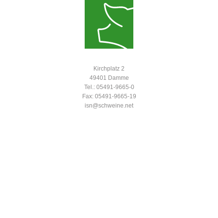
Kirchplatz 2
49401 Damme
Tel.: 05491-9665-0
Fax: 05491-9665-19
isn@schweine.net