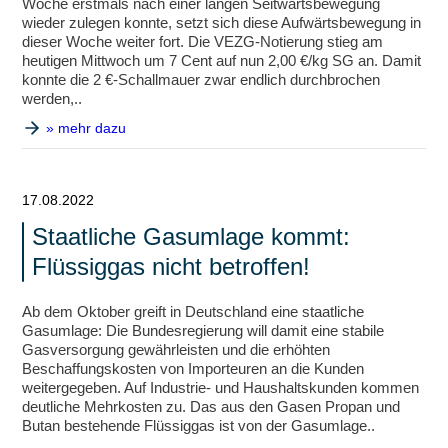
Woche erstmals nach einer langen Seitwärtsbewegung
wieder zulegen konnte, setzt sich diese Aufwärtsbewegung in
dieser Woche weiter fort. Die VEZG-Notierung stieg am
heutigen Mittwoch um 7 Cent auf nun 2,00 €/kg SG an. Damit
konnte die 2 €-Schallmauer zwar endlich durchbrochen
werden,..
» mehr dazu
17.08.2022
Staatliche Gasumlage kommt:
Flüssiggas nicht betroffen!
Ab dem Oktober greift in Deutschland eine staatliche
Gasumlage: Die Bundesregierung will damit eine stabile
Gasversorgung gewährleisten und die erhöhten
Beschaffungskosten von Importeuren an die Kunden
weitergegeben. Auf Industrie- und Haushaltskunden kommen
deutliche Mehrkosten zu. Das aus den Gasen Propan und
Butan bestehende Flüssiggas ist von der Gasumlage..