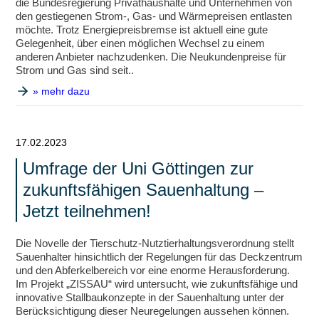
die Bundesregierung Privathaushalte und Unternehmen von
den gestiegenen Strom-, Gas- und Wärmepreisen entlasten
möchte. Trotz Energiepreisbremse ist aktuell eine gute
Gelegenheit, über einen möglichen Wechsel zu einem
anderen Anbieter nachzudenken. Die Neukundenpreise für
Strom und Gas sind seit..
» mehr dazu
17.02.2023
Umfrage der Uni Göttingen zur
zukunftsfähigen Sauenhaltung –
Jetzt teilnehmen!
Die Novelle der Tierschutz-Nutztierhaltungsverordnung stellt
Sauenhalter hinsichtlich der Regelungen für das Deckzentrum
und den Abferkelbereich vor eine enorme Herausforderung.
Im Projekt „ZISSAU“ wird untersucht, wie zukunftsfähige und
innovative Stallbaukonzepte in der Sauenhaltung unter der
Berücksichtigung dieser Neuregelungen aussehen können.