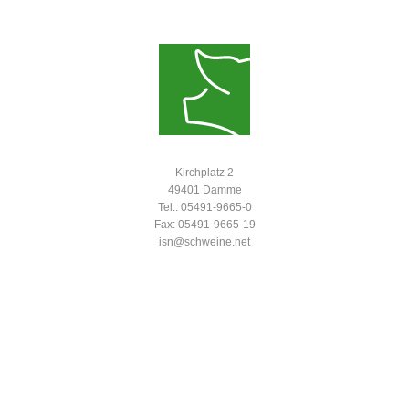
Kirchplatz 2
49401 Damme
Tel.: 05491-9665-0
Fax: 05491-9665-19
isn@schweine.net