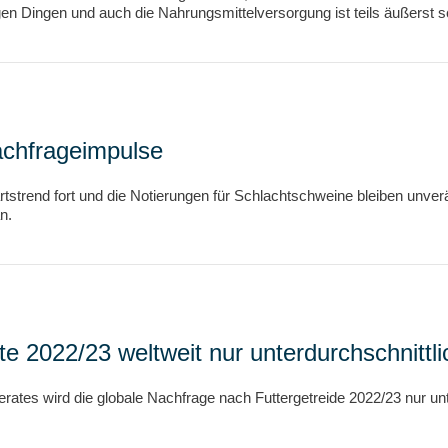
n Dingen und auch die Nahrungsmittelversorgung ist teils äußerst sc
achfrageimpulse
tstrend fort und die Notierungen für Schlachtschweine bleiben unve
n.
e 2022/23 weltweit nur unterdurchschnittli
erates wird die globale Nachfrage nach Futtergetreide 2022/23 nur u