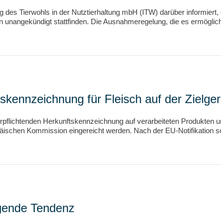
 des Tierwohls in der Nutztierhaltung mbH (ITW) darüber informiert, 
 unangekündigt stattfinden. Die Ausnahmeregelung, die es ermöglic
tskennzeichnung für Fleisch auf der Zielge
erpflichtenden Herkunftskennzeichnung auf verarbeiteten Produkten u
ischen Kommission eingereicht werden. Nach der EU-Notifikation so
igende Tendenz