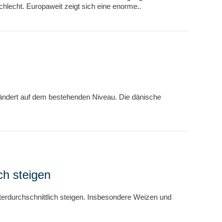
hlecht. Europaweit zeigt sich eine enorme..
rändert auf dem bestehenden Niveau. Die dänische
ch steigen
nterdurchschnittlich steigen. Insbesondere Weizen und