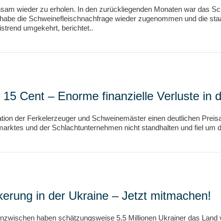
sam wieder zu erholen. In den zurückliegenden Monaten war das Sc
le habe die Schweinefleischnachfrage wieder zugenommen und die st
strend umgekehrt, berichtet..
 15 Cent – Enorme finanzielle Verluste in
tuation der Ferkelerzeuger und Schweinemäster einen deutlichen Prei
ktes und der Schlachtunternehmen nicht standhalten und fiel um deu
kerung in der Ukraine – Jetzt mitmachen!
Inzwischen haben schätzungsweise 5,5 Millionen Ukrainer das Land ve