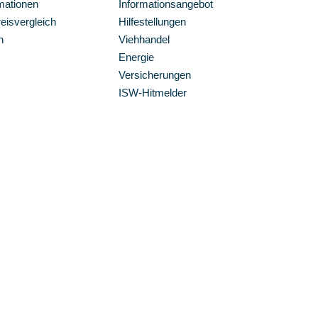
mationen
Informationsangebot
isvergleich
Hilfestellungen
n
Viehhandel
Energie
Versicherungen
ISW-Hitmelder