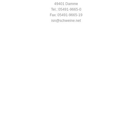
49401 Damme
Tel.: 05491-9665-0
Fax: 05491-9665-19
isn@schweine.net