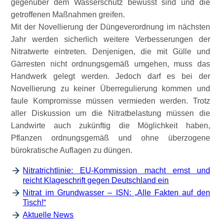
gegenüber dem Wasserschutz bewusst sind und die
getroffenen Maßnahmen greifen.
Mit der Novellierung der Düngeverordnung im nächsten
Jahr werden sicherlich weitere Verbesserungen der
Nitratwerte eintreten. Denjenigen, die mit Gülle und
Gärresten nicht ordnungsgemäß umgehen, muss das
Handwerk gelegt werden. Jedoch darf es bei der
Novellierung zu keiner Überregulierung kommen und
faule Kompromisse müssen vermieden werden. Trotz
aller Diskussion um die Nitratbelastung müssen die
Landwirte auch zukünftig die Möglichkeit haben,
Pflanzen ordnungsgemäß und ohne überzogene
bürokratische Auflagen zu düngen.
Nitratrichtlinie: EU-Kommission macht ernst und
reicht Klageschrift gegen Deutschland ein
Nitrat im Grundwasser – ISN: „Alle Fakten auf den
Tisch!“
Aktuelle News