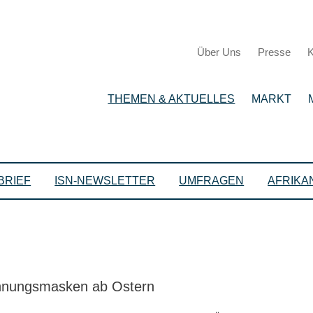
Über Uns
Presse
K
THEMEN & AKTUELLES
MARKT
BRIEF
ISN-NEWSLETTER
UMFRAGEN
AFRIKA
chnungsmasken ab Ostern