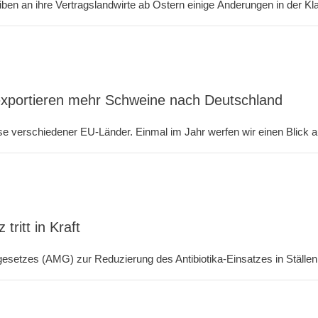
n an ihre Vertragslandwirte ab Ostern einige Änderungen in der Klass
exportieren mehr Schweine nach Deutschland
se verschiedener EU-Länder. Einmal im Jahr werfen wir einen Blick a
tritt in Kraft
gesetzes (AMG) zur Reduzierung des Antibiotika-Einsatzes in Ställen i