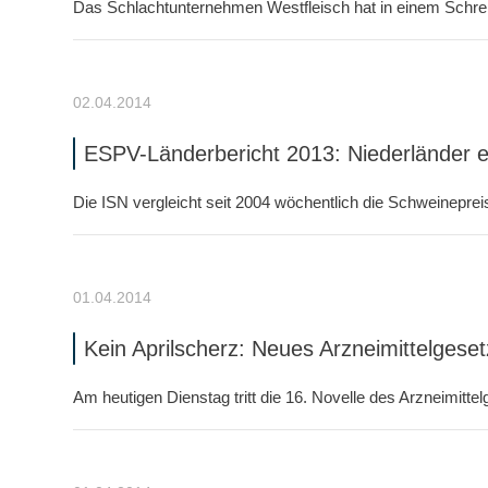
Das Schlachtunternehmen Westfleisch hat in einem Schreibe
02.04.2014
ESPV-Länderbericht 2013: Niederländer 
Die ISN vergleicht seit 2004 wöchentlich die Schweineprei
01.04.2014
Kein Aprilscherz: Neues Arzneimittelgesetz 
Am heutigen Dienstag tritt die 16. Novelle des Arzneimittel