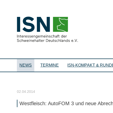
NEWS
TERMINE
ISN-KOMPAKT & RUND
02.04.2014
Westfleisch: AutoFOM 3 und neue Abre