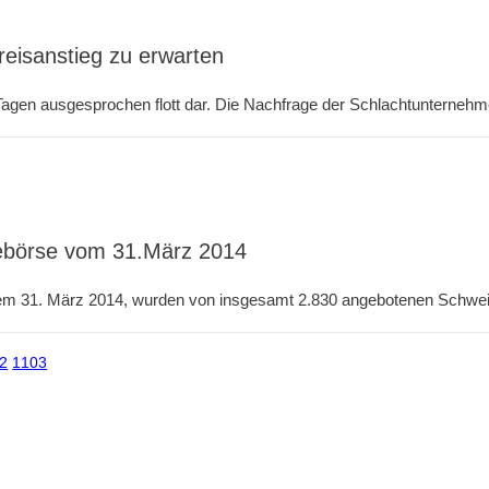
eisanstieg zu erwarten
Tagen ausgesprochen flott dar. Die Nachfrage der Schlachtunternehm
nebörse vom 31.März 2014
em 31. März 2014, wurden von insgesamt 2.830 angebotenen Schweine
2
1103