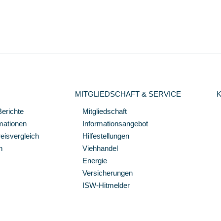
MITGLIEDSCHAFT & SERVICE
Berichte
Mitgliedschaft
mationen
Informationsangebot
isvergleich
Hilfestellungen
n
Viehhandel
Energie
Versicherungen
ISW-Hitmelder