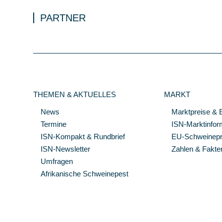
PARTNER
THEMEN & AKTUELLES
MARKT
News
Marktpreise & 
Termine
ISN-Marktinfor
ISN-Kompakt & Rundbrief
EU-Schweinepre
ISN-Newsletter
Zahlen & Fakte
Umfragen
Afrikanische Schweinepest