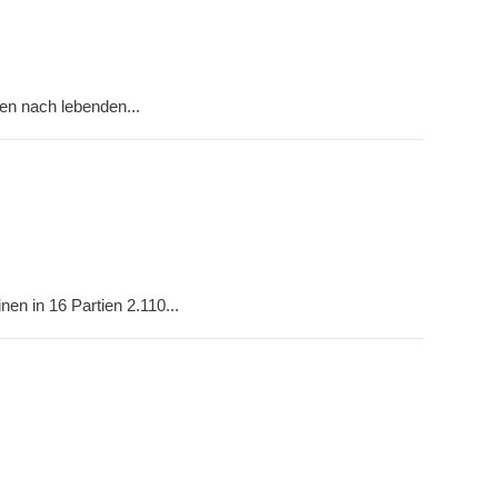
en nach lebenden...
n in 16 Partien 2.110...