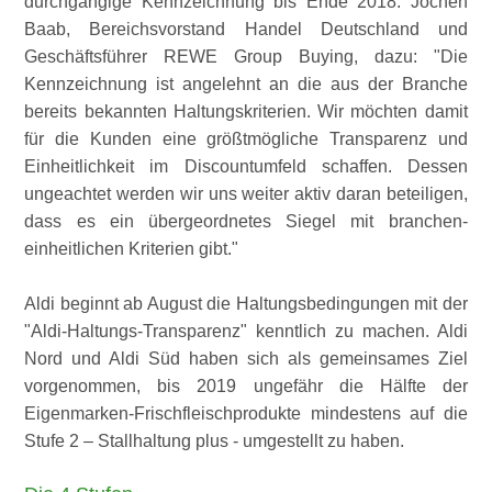
durchgängige Kennzeichnung bis Ende 2018. Jochen
Baab, Bereichsvorstand Handel Deutschland und
Geschäftsführer REWE Group Buying, dazu:
Die
Kennzeichnung ist angelehnt an die aus der Branche
bereits bekannten Haltungskriterien. Wir möchten damit
für die Kunden eine größtmögliche Transparenz und
Einheitlichkeit im Discountumfeld schaffen. Dessen
ungeachtet werden wir uns weiter aktiv daran beteiligen,
dass es ein übergeordnetes Siegel mit branchen-
einheitlichen Kriterien gibt.
Aldi beginnt ab August die Haltungsbedingungen mit der
Aldi-Haltungs-Transparenz
kenntlich zu machen. Aldi
Nord und Aldi Süd haben sich als gemeinsames Ziel
vorgenommen, bis 2019 ungefähr die Hälfte der
Eigenmarken-Frischfleischprodukte mindestens auf die
Stufe 2 – Stallhaltung plus - umgestellt zu haben.