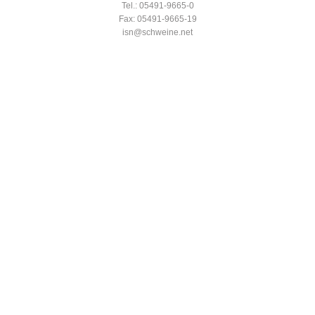
Tel.: 05491-9665-0
Fax: 05491-9665-19
isn@schweine.net