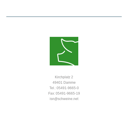
Kirchplatz 2
49401 Damme
Tel.: 05491-9665-0
Fax: 05491-9665-19
isn@schweine.net