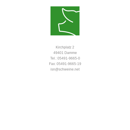
Kirchplatz 2
49401 Damme
Tel.: 05491-9665-0
Fax: 05491-9665-19
isn@schweine.net