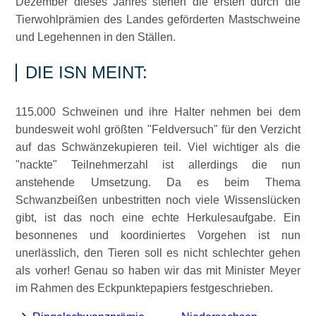
Dezember dieses Jahres stehen die ersten durch die
Tierwohlprämien des Landes geförderten Mastschweine
und Legehennen in den Ställen.
DIE ISN MEINT:
115.000 Schweinen und ihre Halter nehmen bei dem
bundesweit wohl größten
Feldversuch
für den Verzicht
auf das Schwänzekupieren teil. Viel wichtiger als die
nackte
Teilnehmerzahl ist allerdings die nun
anstehende Umsetzung. Da es beim Thema
Schwanzbeißen unbestritten noch viele Wissenslücken
gibt, ist das noch eine echte Herkulesaufgabe. Ein
besonnenes und koordiniertes Vorgehen ist nun
unerlässlich, den Tieren soll es nicht schlechter gehen
als vorher! Genau so haben wir das mit Minister Meyer
im Rahmen des Eckpunktepapiers festgeschrieben.