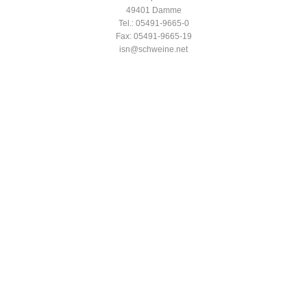
49401 Damme
Tel.: 05491-9665-0
Fax: 05491-9665-19
isn@schweine.net