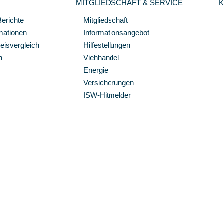
MITGLIEDSCHAFT & SERVICE
Berichte
Mitgliedschaft
mationen
Informationsangebot
isvergleich
Hilfestellungen
n
Viehhandel
Energie
Versicherungen
ISW-Hitmelder