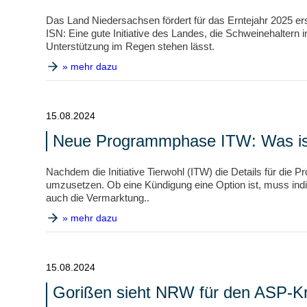
Das Land Niedersachsen fördert für das Erntejahr 2025 e
ISN: Eine gute Initiative des Landes, die Schweinehaltern i
Unterstützung im Regen stehen lässt.
» mehr dazu
15.08.2024
Neue Programmphase ITW: Was is
Nachdem die Initiative Tierwohl (ITW) die Details für die 
umzusetzen. Ob eine Kündigung eine Option ist, muss indi
auch die Vermarktung..
» mehr dazu
15.08.2024
Gorißen sieht NRW für den ASP-Kris