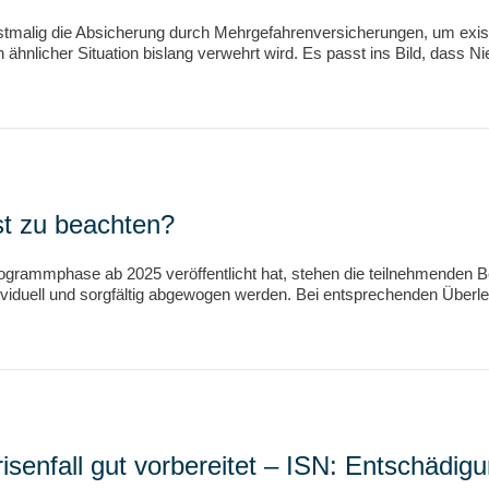
rstmalig die Absicherung durch Mehrgefahrenversicherungen, um exi
n ähnlicher Situation bislang verwehrt wird. Es passt ins Bild, dass 
t zu beachten?
Programmphase ab 2025 veröffentlicht hat, stehen die teilnehmenden B
viduell und sorgfältig abgewogen werden. Bei entsprechenden Überle
enfall gut vorbereitet – ISN: Entschädigu