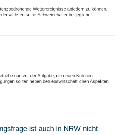
stenzbedrohende Wetterereignisse abfedern zu können.
Niedersachsen seine Schweinehalter bei jeglicher
etriebe nun vor der Aufgabe, die neuen Kriterien
gungen sollten neben betriebswirtschaftlichen Aspekten
ngsfrage ist auch in NRW nicht