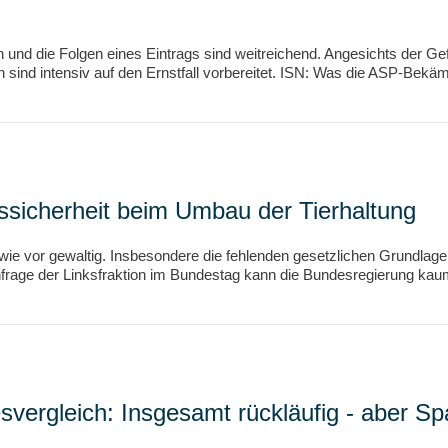
d die Folgen eines Eintrags sind weitreichend. Angesichts der Gefahr
ind intensiv auf den Ernstfall vorbereitet. ISN: Was die ASP-Bekä
htssicherheit beim Umbau der Tierhaltung
ie vor gewaltig. Insbesondere die fehlenden gesetzlichen Grundlagen
age der Linksfraktion im Bundestag kann die Bundesregierung kaum An
ergleich: Insgesamt rückläufig - aber Spa