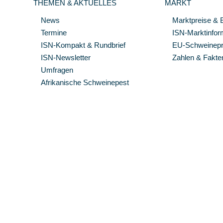
THEMEN & AKTUELLES
MARKT
News
Marktpreise & 
Termine
ISN-Marktinfor
ISN-Kompakt & Rundbrief
EU-Schweinepre
ISN-Newsletter
Zahlen & Fakte
Umfragen
Afrikanische Schweinepest