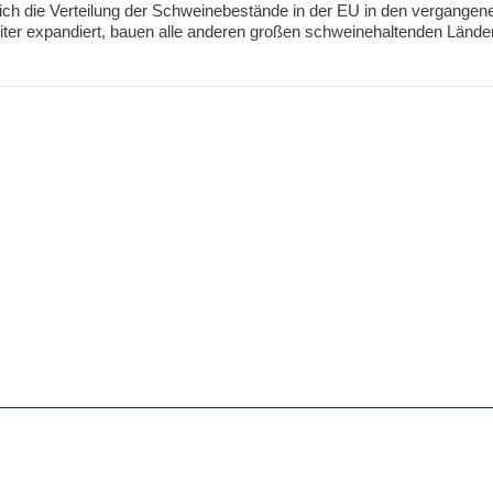
sich die Verteilung der Schweinebestände in der EU in den vergange
er expandiert, bauen alle anderen großen schweinehaltenden Länder 