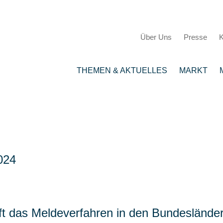
Über Uns
Presse
K
THEMEN & AKTUELLES
MARKT
024
uft das Meldeverfahren in den Bundesländ