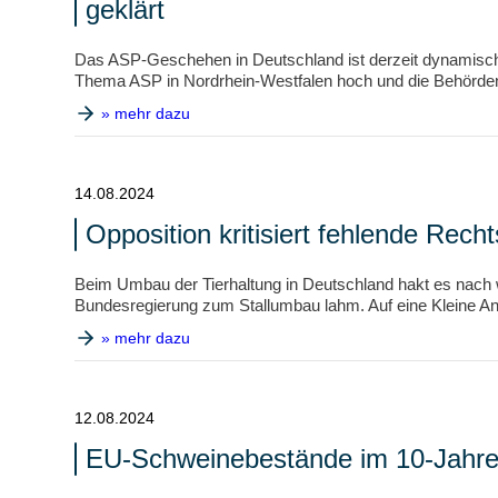
geklärt
Das ASP-Geschehen in Deutschland ist derzeit dynamisch un
Thema ASP in Nordrhein-Westfalen hoch und die Behörden s
» mehr dazu
14.08.2024
Opposition kritisiert fehlende Rec
Beim Umbau der Tierhaltung in Deutschland hakt es nach w
Bundesregierung zum Stallumbau lahm. Auf eine Kleine Anfr
» mehr dazu
12.08.2024
EU-Schweinebestände im 10-Jahresv