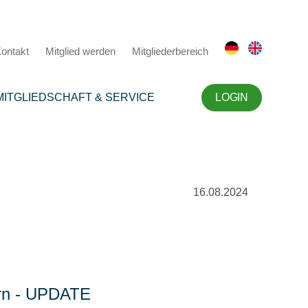
ontakt
Mitglied werden
Mitgliederbereich
MITGLIEDSCHAFT & SERVICE
LOGIN
16.08.2024
ern - UPDATE