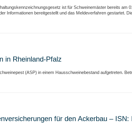
erhaltungskennzeichnungsgesetz ist für Schweinemäster bereits am 0
r Informationen bereitgestellt und das Meldeverfahren gestartet. Di
n in Rheinland-Pfalz
r Schweinepest (ASP) in einem Hausschweinebestand aufgetreten. Betro
enversicherungen für den Ackerbau – ISN: