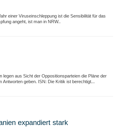
 einer Viruseinschleppung ist die Sensibilität für das
mpfung angeht, ist man in NRW..
 legen aus Sicht der Oppositionsparteien die Pläne der
tworten geben. ISN: Die Kritik ist berechtigt...
nien expandiert stark