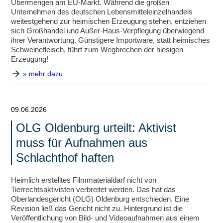
Übermengen am EU-Markt. Während die großen
Unternehmen des deutschen Lebensmitteleinzelhandels
weitestgehend zur heimischen Erzeugung stehen, entziehen
sich Großhandel und Außer-Haus-Verpflegung überwiegend
ihrer Verantwortung. Günstigere Importware, statt heimisches
Schweinefleisch, führt zum Wegbrechen der hiesigen
Erzeugung!
» mehr dazu
09.06.2026
OLG Oldenburg urteilt: Aktivist
muss für Aufnahmen aus
Schlachthof haften
Heimlich erstelltes Filmmaterialdarf nicht von
Tierrechtsaktivisten verbreitet werden. Das hat das
Oberlandesgericht (OLG) Oldenburg entschieden. Eine
Revision ließ das Gericht nicht zu. Hintergrund ist die
Veröffentlichung von Bild- und Videoaufnahmen aus einem