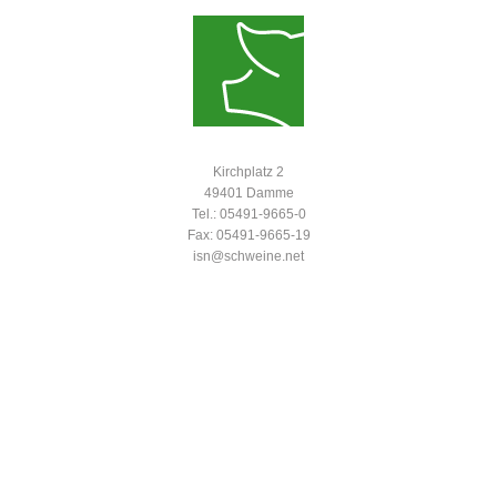
Kirchplatz 2
49401 Damme
Tel.: 05491-9665-0
Fax: 05491-9665-19
isn@schweine.net