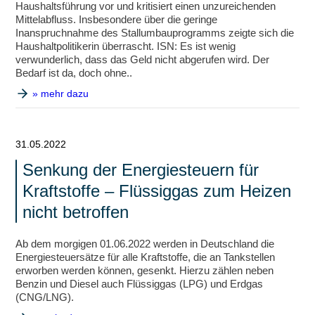
Haushaltsführung vor und kritisiert einen unzureichenden
Mittelabfluss. Insbesondere über die geringe
Inanspruchnahme des Stallumbauprogramms zeigte sich die
Haushaltpolitikerin überrascht. ISN: Es ist wenig
verwunderlich, dass das Geld nicht abgerufen wird. Der
Bedarf ist da, doch ohne..
» mehr dazu
31.05.2022
Senkung der Energiesteuern für
Kraftstoffe – Flüssiggas zum Heizen
nicht betroffen
Ab dem morgigen 01.06.2022 werden in Deutschland die
Energiesteuersätze für alle Kraftstoffe, die an Tankstellen
erworben werden können, gesenkt. Hierzu zählen neben
Benzin und Diesel auch Flüssiggas (LPG) und Erdgas
(CNG/LNG).