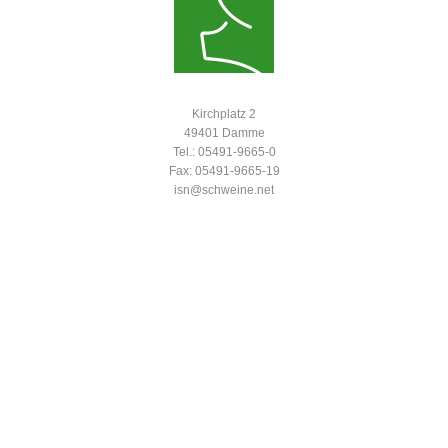
Kirchplatz 2
49401 Damme
Tel.: 05491-9665-0
Fax: 05491-9665-19
isn@schweine.net