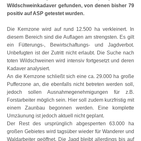
Wildschweinkadaver gefunden, von denen bisher 79
positiv auf ASP getestet wurden.
Die Kernzone wird auf rund 12.500 ha verkleinert. In
diesem Bereich sind die Auflagen am strengsten. Es gilt
ein Fütterungs-, Bewirtschaftungs- und Jagdverbot.
Unbefugten ist der Zutritt nicht erlaubt. Die Suche nach
toten Wildschweinen wird intensiv fortgesetzt und deren
Kadaver analysiert.
An die Kernzone schließt sich eine ca. 29.000 ha große
Pufferzone an, die ebenfalls nicht betreten werden soll,
jedoch sollen Ausnahmegenehmigungen für z.B.
Forstarbeiter möglich sein. Hier soll zudem kurzfristig mit
einem Zaunbau begonnen werden. Eine komplette
Umzäunung ist jedoch aktuell nicht geplant.
Der Rest des ursprünglich abgesperrten 63.000 ha
großen Gebietes wird tagsüber wieder für Wanderer und
Waldarbeiter geöffnet. Die Jagd bleibt allerdings bis auf