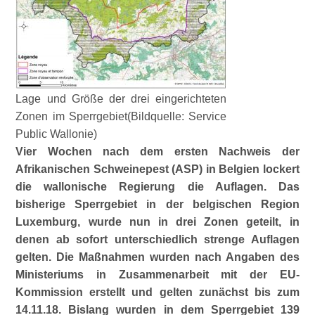
Lage und Größe der drei eingerichteten
Zonen im Sperrgebiet(Bildquelle: Service
Public Wallonie)
Vier Wochen nach dem ersten Nachweis der
Afrikanischen Schweinepest (ASP) in Belgien lockert
die wallonische Regierung die Auflagen. Das
bisherige Sperrgebiet in der belgischen Region
Luxemburg, wurde nun in drei Zonen geteilt, in
denen ab sofort unterschiedlich strenge Auflagen
gelten. Die Maßnah­men wurden nach Angaben des
Ministeriums in Zusammenarbeit mit der EU-
Kommission erstellt und gelten zunächst bis zum
14.11.18. Bislang wurden in dem Sperrgebiet 139