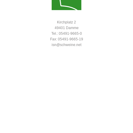
Kirchplatz 2
49401 Damme
Tel.: 05491-9665-0
Fax: 05491-9665-19
isn@schweine.net