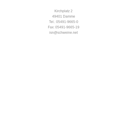
Kirchplatz 2
49401 Damme
Tel.: 05491-9665-0
Fax: 05491-9665-19
isn@schweine.net