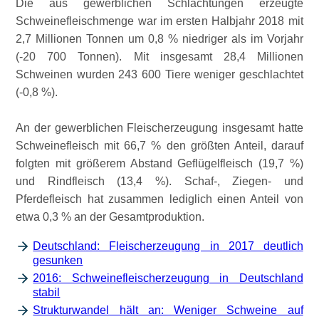
Die aus gewerblichen Schlachtungen erzeugte
Schweinefleischmenge war im ersten Halbjahr 2018 mit
2,7 Millionen Tonnen um 0,8 % niedriger als im Vorjahr
(-20 700 Tonnen). Mit insgesamt 28,4 Millionen
Schweinen wurden 243 600 Tiere weniger geschlachtet
(-0,8 %).
An der gewerblichen Fleischerzeugung insgesamt hatte
Schweinefleisch mit 66,7 % den größten Anteil, darauf
folgten mit größerem Abstand Geflügelfleisch (19,7 %)
und Rindfleisch (13,4 %). Schaf-, Ziegen- und
Pferdefleisch hat zusammen lediglich einen Anteil von
etwa 0,3 % an der Gesamtproduktion.
Deutschland: Fleischerzeugung in 2017 deutlich
gesunken
2016: Schweinefleischerzeugung in Deutschland
stabil
Strukturwandel hält an: Weniger Schweine auf