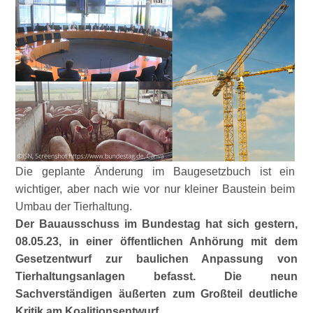
Die geplante Änderung im Baugesetzbuch ist ein
wichtiger, aber nach wie vor nur kleiner Baustein beim
Umbau der Tierhaltung.
Der Bauausschuss im Bundestag hat sich gestern,
08.05.23, in einer öffentlichen Anhörung mit dem
Gesetzentwurf zur baulichen Anpassung von
Tierhaltungsanlagen befasst.
Die neun
Sachverständigen äußerten zum Großteil deutliche
Kritik am Koalitionsentwurf.