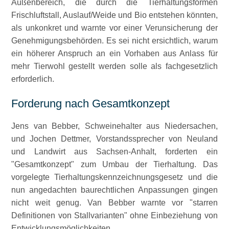
Außenbereich, die durch die Tierhaltungsformen
Frischluftstall, Auslauf/Weide und Bio entstehen könnten,
als unkonkret und warnte vor einer Verunsicherung der
Genehmigungsbehörden. Es sei nicht ersichtlich, warum
ein höherer Anspruch an ein Vorhaben aus Anlass für
mehr Tierwohl gestellt werden solle als fachgesetzlich
erforderlich.
Forderung nach Gesamtkonzept
Jens van Bebber, Schweinehalter aus Niedersachen,
und Jochen Dettmer, Vorstandssprecher von Neuland
und Landwirt aus Sachsen-Anhalt, forderten ein
Gesamtkonzept
zum Umbau der Tierhaltung. Das
vorgelegte Tierhaltungskennzeichnungsgesetz und die
nun angedachten baurechtlichen Anpassungen gingen
nicht weit genug. Van Bebber warnte vor
starren
Definitionen von Stallvarianten
ohne Einbeziehung von
Entwicklungsmöglichkeiten.