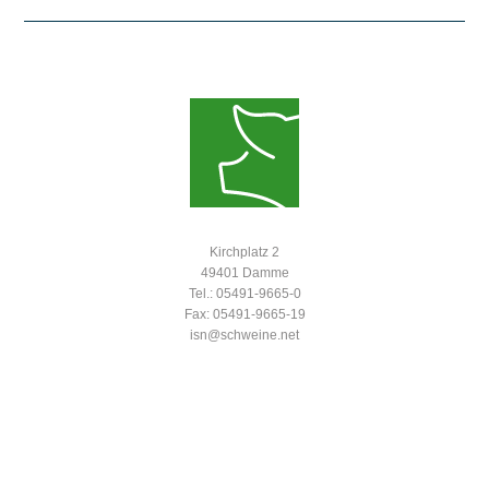
Kirchplatz 2
49401 Damme
Tel.: 05491-9665-0
Fax: 05491-9665-19
isn@schweine.net