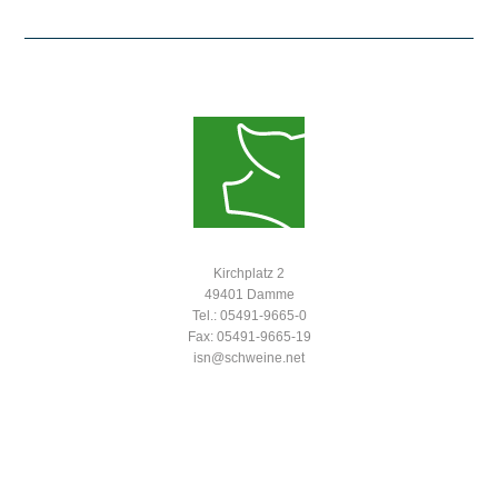
Kirchplatz 2
49401 Damme
Tel.: 05491-9665-0
Fax: 05491-9665-19
isn@schweine.net