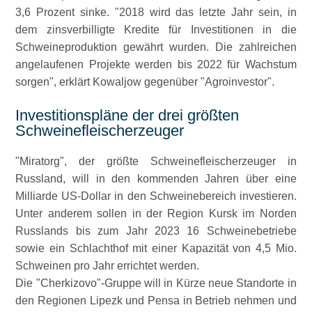
3,6 Prozent sinke.
2018 wird das letzte Jahr sein, in
dem zinsverbilligte Kredite für Investitionen in die
Schweineproduktion gewährt wurden. Die zahlreichen
angelaufenen Projekte werden bis 2022 für Wachstum
sorgen
, erklärt Kowaljow gegenüber
Agroinvestor
.
Investitionspläne der drei größten
Schweinefleischerzeuger
Miratorg
, der größte Schweinefleischerzeuger in
Russland, will in den kommenden Jahren über eine
Milliarde US-Dollar in den Schweinebereich investieren.
Unter anderem sollen in der Region Kursk im Norden
Russlands bis zum Jahr 2023 16 Schweinebetriebe
sowie ein Schlachthof mit einer Kapazität von 4,5 Mio.
Schweinen pro Jahr errichtet werden.
Die
Cherkizovo
-Gruppe will in Kürze neue Standorte in
den Regionen Lipezk und Pensa in Betrieb nehmen und