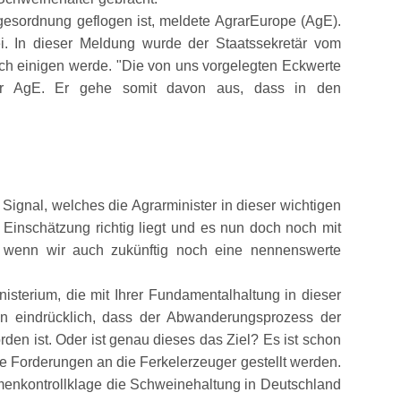
sordnung geflogen ist, meldete AgrarEurope (AgE).
. In dieser Meldung wurde der Staatssekretär vom
ich einigen werde.
Die von uns vorgelegten Eckwerte
er AgE. Er gehe somit davon aus, dass in den
 Signal, welches die Agrarminister in dieser wichtigen
Einschätzung richtig liegt und es nun doch noch mit
t, wenn wir auch zukünftig noch eine nennenswerte
sterium, die mit Ihrer Fundamentalhaltung in dieser
en eindrücklich, dass der Abwanderungsprozess der
en ist. Oder ist genau dieses das Ziel? Es ist schon
re Forderungen an die Ferkelerzeuger gestellt werden.
rmenkontrollklage die Schweinehaltung in Deutschland