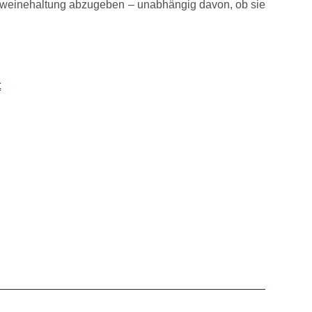
 Schweinehaltung abzugeben – unabhängig davon, ob sie
t