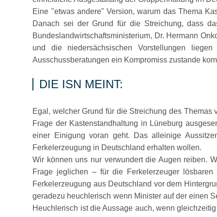
Eine
etwas andere
Version, warum das Thema Kast
Danach sei der Grund für die Streichung, dass d
Bundeslandwirtschaftsministerium, Dr. Hermann Onko 
und die niedersächsischen Vorstellungen liegen
Ausschussberatungen ein Kompromiss zustande ko
DIE ISN MEINT:
Egal, welcher Grund für die Streichung des Themas von
Frage der Kastenstandhaltung in Lüneburg ausgesend
einer Einigung voran geht. Das alleinige Aussitz
Ferkelerzeugung in Deutschland erhalten wollen.
Wir können uns nur verwundert die Augen reiben. Wa
Frage jeglichen – für die Ferkelerzeuger lösbare
Ferkelerzeugung aus Deutschland vor dem Hintergrund
geradezu heuchlerisch wenn Minister auf der einen Se
Heuchlerisch ist die Aussage auch, wenn gleichzeiti