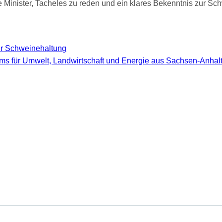
r die Minister, Tacheles zu reden und ein klares Bekenntnis zur
der Schweinehaltung
iums für Umwelt, Landwirtschaft und Energie aus Sachsen-Anhal