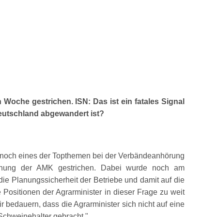
che gestrichen. ISN: Das ist ein fatales Signal
Deutschland abgewandert ist?
noch eines der Topthemen bei der Verbändeanhörung
rdnung der AMK gestrichen. Dabei wurde noch am
ie Planungssicherheit der Betriebe und damit auf die
 Positionen der Agrarminister in dieser Frage zu weit
r bedauern, dass die Agrarminister sich nicht auf eine
 Schweinehalter gebracht.