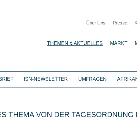
Über Uns
Presse
K
THEMEN & AKTUELLES
MARKT
BRIEF
ISN-NEWSLETTER
UMFRAGEN
AFRIKA
LES THEMA VON DER TAGESORDNUNG