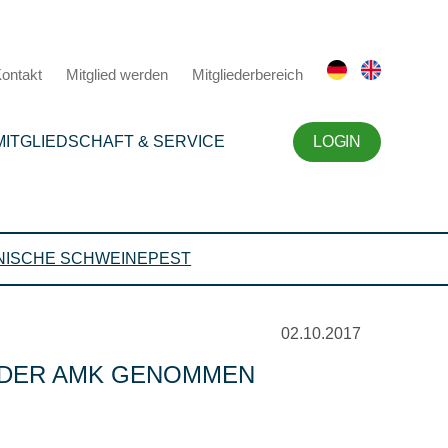
ontakt
Mitglied werden
Mitgliederbereich
MITGLIEDSCHAFT & SERVICE
LOGIN
NISCHE SCHWEINEPEST
02.10.2017
 DER AMK GENOMMEN