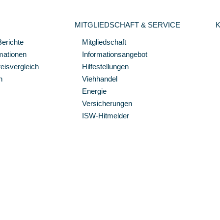
MITGLIEDSCHAFT & SERVICE
Berichte
Mitgliedschaft
mationen
Informationsangebot
isvergleich
Hilfestellungen
n
Viehhandel
Energie
Versicherungen
ISW-Hitmelder