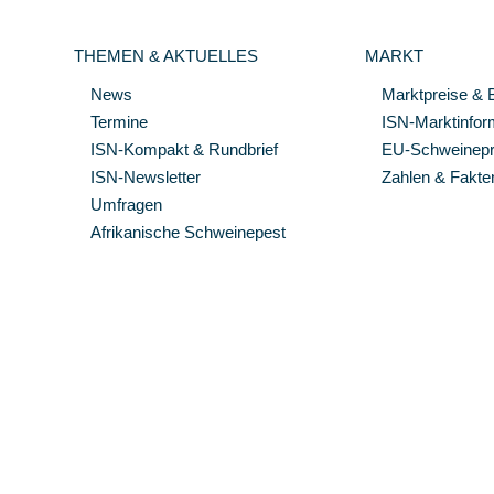
THEMEN & AKTUELLES
MARKT
News
Marktpreise & 
Termine
ISN-Marktinfor
ISN-Kompakt & Rundbrief
EU-Schweinepre
ISN-Newsletter
Zahlen & Fakte
Umfragen
Afrikanische Schweinepest