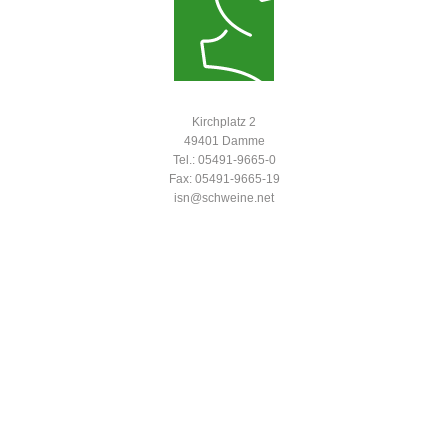
Kirchplatz 2
49401 Damme
Tel.: 05491-9665-0
Fax: 05491-9665-19
isn@schweine.net