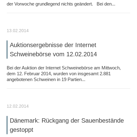
der Vorwoche grundlegend nichts geändert. Bei den...
13.02.2014
Auktionsergebnisse der Internet
Schweinebörse vom 12.02.2014
Bei der Auktion der Internet Schweinebörse am Mittwoch,
dem 12. Februar 2014, wurden von insgesamt 2.881
angebotenen Schweinen in 19 Partien...
12.02.2014
Dänemark: Rückgang der Sauenbestände
gestoppt