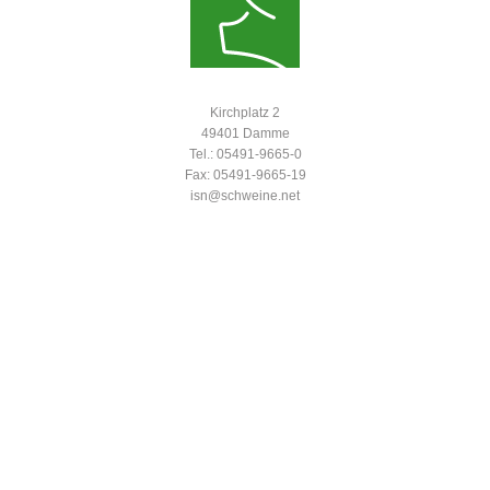
Kirchplatz 2
49401 Damme
Tel.: 05491-9665-0
Fax: 05491-9665-19
isn@schweine.net