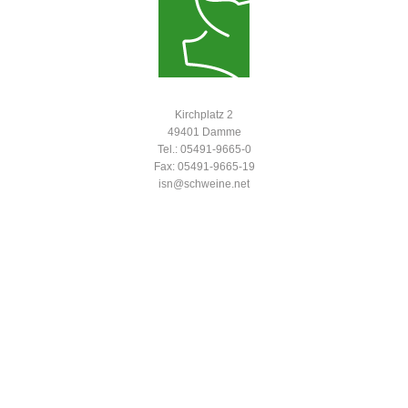
Kirchplatz 2
49401 Damme
Tel.: 05491-9665-0
Fax: 05491-9665-19
isn@schweine.net