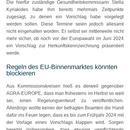
Die hierfür zuständige Gesundheitskommissarin Stella
Kyriakides habe ihm bereits mehrmals Zeitpunkte
zugesagt, zu denen ein Vorschlag habe vorgelegt
werden sollen. Diese Termine seien jedoch allesamt
nicht eingehalten worden. Er selbst sei mittlerweile nicht
mehr sicher, ob noch vor der Europawahl im Juni 2024
ein Vorschlag zur Herkunftskennzeichnung präsentiert
werde.
Regeln des EU-Binnenmarktes könnten
blockieren
Aus Kommissionskreisen hieß es derweil gegenüber
AGRA-EUROPE, dass man frühestens im Herbst so weit
sei, einen Regelungsentwurf zu veröffentlichen.
Allerdings wollte keiner der befragten Beamten die Hand
dafür ins Feuer legen, dass es bis zum Frühjahr 2024 mit
der Vorlage eines Vorschlags klappen wird. Sorgen
bereitet insbesondere, dass etwaige verpflichtende