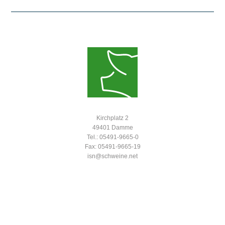
Kirchplatz 2
49401 Damme
Tel.: 05491-9665-0
Fax: 05491-9665-19
isn@schweine.net