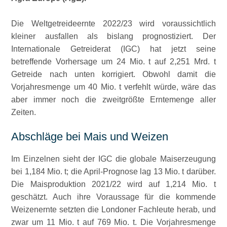
Die Weltgetreideernte 2022/23 wird voraussichtlich
kleiner ausfallen als bislang prognostiziert. Der
Internationale Getreiderat (IGC) hat jetzt seine
betreffende Vorhersage um 24 Mio. t auf 2,251 Mrd. t
Getreide nach unten korrigiert. Obwohl damit die
Vorjahresmenge um 40 Mio. t verfehlt würde, wäre das
aber immer noch die zweitgrößte Erntemenge aller
Zeiten.
Abschläge bei Mais und Weizen
Im Einzelnen sieht der IGC die globale Maiserzeugung
bei 1,184 Mio. t; die April-Prognose lag 13 Mio. t darüber.
Die Maisproduktion 2021/22 wird auf 1,214 Mio. t
geschätzt. Auch ihre Voraussage für die kommende
Weizenernte setzten die Londoner Fachleute herab, und
zwar um 11 Mio. t auf 769 Mio. t. Die Vorjahresmenge