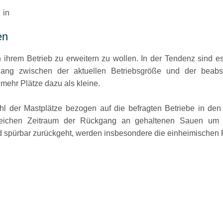
 in
en
n ihrem Betrieb zu erweitern zu wollen. In der Tendenz sind e
hang zwischen der aktuellen Betriebsgröße und der beabs
mehr Plätze dazu als kleine.
ahl der Mastplätze bezogen auf die befragten Betriebe in 
gleichen Zeitraum der Rückgang an gehaltenen Sauen um
 spürbar zurückgeht, werden insbesondere die einheimischen 