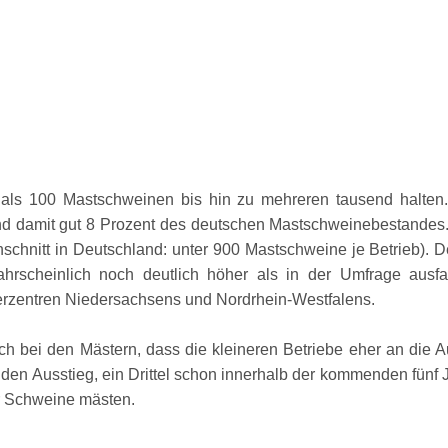
r als 100 Mastschweinen bis hin zu mehreren tausend halten.
d damit gut 8 Prozent des deutschen Mastschweinebestandes.
chschnitt in Deutschland: unter 900 Mastschweine je Betrieb).
scheinlich noch deutlich höher als in der Umfrage ausfall
erzentren Niedersachsens und Nordrhein-Westfalens.
ch bei den Mästern, dass die kleineren Betriebe eher an die 
e den Ausstieg, ein Drittel schon innerhalb der kommenden fünf
er Schweine mästen.