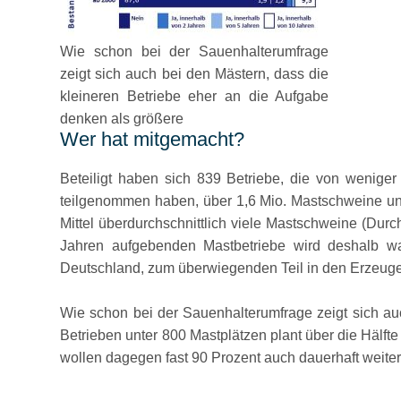
Wie schon bei der Sauenhalterumfrage
zeigt sich auch bei den Mästern, dass die
kleineren Betriebe eher an die Aufgabe
denken als größere
Wer hat mitgemacht?
Beteiligt haben sich 839 Betriebe, die von wenige
teilgenommen haben, über 1,6 Mio. Mastschweine un
Mittel überdurchschnittlich viele Mastschweine (Dur
Jahren aufgebenden Mastbetriebe wird deshalb wahr
Deutschland, zum überwiegenden Teil in den Erzeug
Wie schon bei der Sauenhalterumfrage zeigt sich au
Betrieben unter 800 Mastplätzen plant über die Hälft
wollen dagegen fast 90 Prozent auch dauerhaft weit