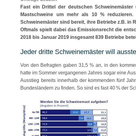
Fast ein Drittel der deutschen Schweinemäster
Mastschweine um mehr als 10 % reduzieren. 
Schweinemäster sind bereit, ihre Betriebe z.B. in
Oftmals spielt dabei das Emissionsrecht die ents
2018 bis Januar 2019 insgesamt 839 Betriebe betei
Jeder dritte Schweinemäster will ausst
Von den Befragten gaben 31,5 % an, in den kommen
hatte im Sommer vergangenen Jahres sogar eine Ausst
Ausstieg bereits innerhalb der kommenden fünf Jahre
Bundesländern zu finden. So sind es fast 40 % der Sc