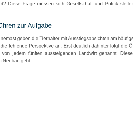
ort? Diese Frage müssen sich Gesellschaft und Politik stel
führen zur Aufgabe
nemast geben die Tierhalter mit Ausstiegsabsichten am häufigs
ie fehlende Perspektive an. Erst deutlich dahinter folgt die 
von jedem fünften aussteigenden Landwirt genannt. Dieser
 Neubau geht.