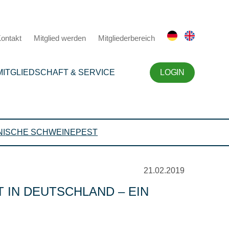
ontakt
Mitglied werden
Mitgliederbereich
MITGLIEDSCHAFT & SERVICE
LOGIN
NISCHE SCHWEINEPEST
21.02.2019
 IN DEUTSCHLAND – EIN