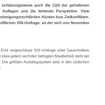
h schätzungsweise auch die Zahl der gehaltenen
uflagen und die fehlende Perspektive. Viele
enehmigungsrechtlichen Hürden bzw. Zielkonflikten.
hriftlichen ISN-Umfrage, an der sich von November
Eine vergleichbare ISN-Umfrage unter Sauenhaltern
 etwa jedem sechsten befragten Mastbetrieb steht der
t. Die größten Ausstiegsquoten sind in den südlichen
.