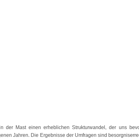
 der Mast einen erheblichen Strukturwandel, der uns bevor
genen Jahren. Die Ergebnisse der Umfragen sind besorgniserr