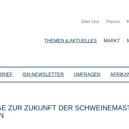
Über Uns
Presse
K
THEMEN & AKTUELLES
MARKT
BRIEF
ISN-NEWSLETTER
UMFRAGEN
AFRIKA
E ZUR ZUKUNFT DER SCHWEINEMAST
N