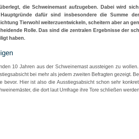
 überlegt, die Schweinemast aufzugeben. Dabei wird sic
Hauptgründe dafür sind insbesondere die Summe der A
 Richtung Tierwohl weiterzuentwickeln, scheitern aber an g
cheidende Rolle. Das sind die zentralen Ergebnisse der sc
ligt haben.
eigen
den 10 Jahren aus der Schweinemast aussteigen zu wollen. 
iegsabsicht bei mehr als jedem zweiten Befragten gezeigt. Bei
 bevor. Hier ist also die Ausstiegsabsicht schon sehr konkre
hweinemäster, die dort laut Umfrage ihre Tore schließen werden