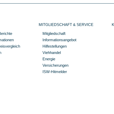
MITGLIEDSCHAFT & SERVICE
Berichte
Mitgliedschaft
mationen
Informationsangebot
isvergleich
Hilfestellungen
n
Viehhandel
Energie
Versicherungen
ISW-Hitmelder