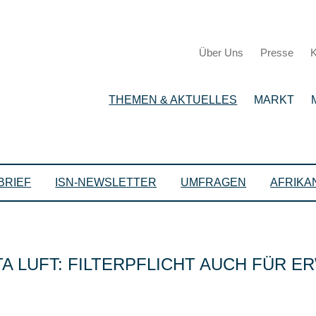
Über Uns
Presse
K
THEMEN & AKTUELLES
MARKT
BRIEF
ISN-NEWSLETTER
UMFRAGEN
AFRIKA
A LUFT: FILTERPFLICHT AUCH FÜR 