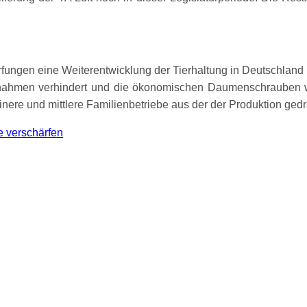
ärfungen eine Weiterentwicklung der Tierhaltung in Deutschla
nahmen verhindert und die ökonomischen Daumenschrauben w
ere und mittlere Familienbetriebe aus der der Produktion gedr
e verschärfen