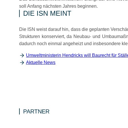
soll Anfang nächsten Jahres beginnen.
DIE ISN MEINT
Die ISN weist darauf hin, dass die geplanten Versch
Strukturen konserviert, da Neubau- und Umbaumaß
dadurch noch einmal angeheizt und insbesondere klein
Umweltministerin Hendricks will Baurecht für Ställ
Aktuelle News
PARTNER