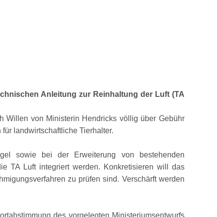
hnischen Anleitung zur Reinhaltung der Luft (TA
 Willen von Ministerin Hendricks völlig über Gebühr
ür landwirtschaftliche Tierhalter.
ügel sowie bei der Erweiterung von bestehenden
 TA Luft integriert werden. Konkretisieren will das
hmigungsverfahren zu prüfen sind. Verschärft werden
sortabstimmung des vorgelegten Ministeriumsentwurfs