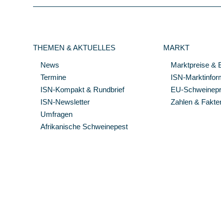
THEMEN & AKTUELLES
MARKT
News
Marktpreise & 
Termine
ISN-Marktinfor
ISN-Kompakt & Rundbrief
EU-Schweinepre
ISN-Newsletter
Zahlen & Fakte
Umfragen
Afrikanische Schweinepest