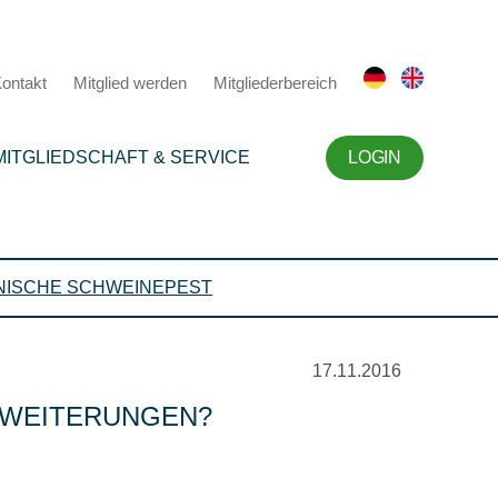
ontakt
Mitglied werden
Mitgliederbereich
MITGLIEDSCHAFT & SERVICE
LOGIN
NISCHE SCHWEINEPEST
17.11.2016
ERWEITERUNGEN?