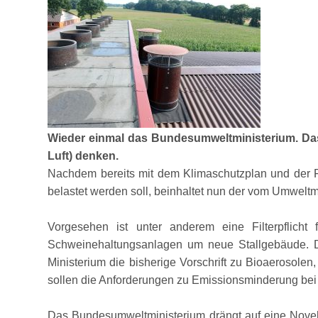
Wieder einmal das Bundesumweltministerium. Das
Luft) denken.
Nachdem bereits mit dem Klimaschutzplan und der Fo
belastet werden soll, beinhaltet nun der vom Umweltmi
Vorgesehen ist unter anderem eine Filterpflic
Schweinehaltungsanlagen um neue Stallgebäude. Die 
Ministerium die bisherige Vorschrift zu Bioaerosol
sollen die Anforderungen zu Emissionsminderung bei 
Das Bundesumweltministerium drängt auf eine Novell